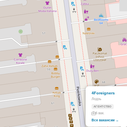
4Foreigners
Лодзь
АГЕНТСТВО
6 вак.
Все вакансии →