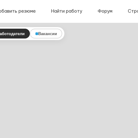
обавить резюме
Найти работу
Форум
Стр
аботодатели
Вакансии