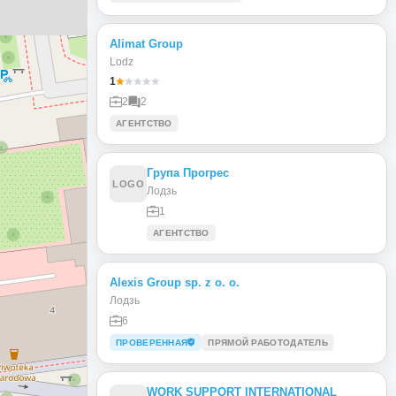
Alimat Group
Lodz
1
2
2
АГЕНТСТВО
Група Прогрес
LOGO
Лодзь
1
АГЕНТСТВО
Alexis Group sp. z o. o.
Лодзь
6
ПРОВЕРЕННАЯ
ПРЯМОЙ РАБОТОДАТЕЛЬ
WORK SUPPORT INTERNATIONAL