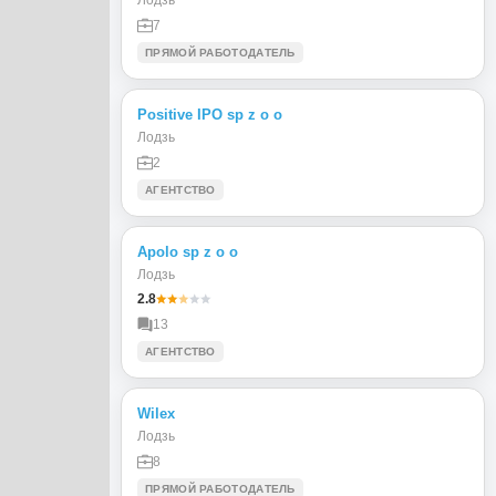
7
ПРЯМОЙ РАБОТОДАТЕЛЬ
Positive IPO sp z o o
Лодзь
2
АГЕНТСТВО
Apolo sp z o o
Лодзь
2.8
13
АГЕНТСТВО
Wilex
Лодзь
8
ПРЯМОЙ РАБОТОДАТЕЛЬ