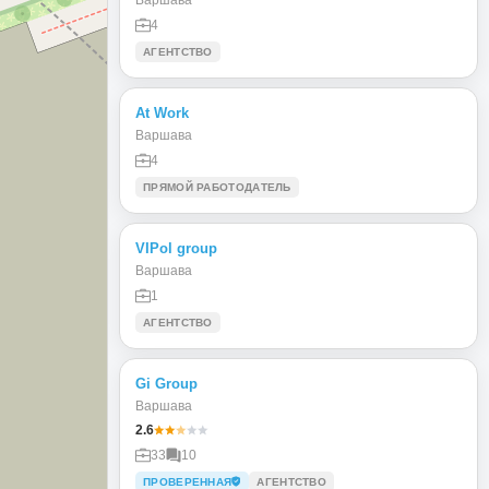
4
АГЕНТСТВО
At Work
Варшава
4
ПРЯМОЙ РАБОТОДАТЕЛЬ
VIPol group
Варшава
1
АГЕНТСТВО
Gi Group
Варшава
2.6
33
10
ПРОВЕРЕННАЯ
АГЕНТСТВО