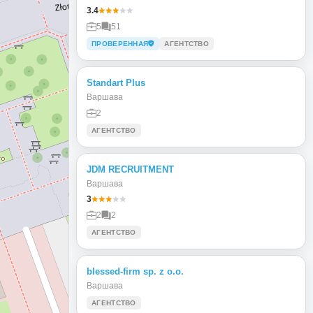
3.4
5
51
ПРОВЕРЕННАЯ
АГЕНТСТВО
Standart Plus
Варшава
2
АГЕНТСТВО
JDM RECRUITMENT
Варшава
3
2
2
АГЕНТСТВО
blessed-firm sp. z o.o.
Варшава
АГЕНТСТВО