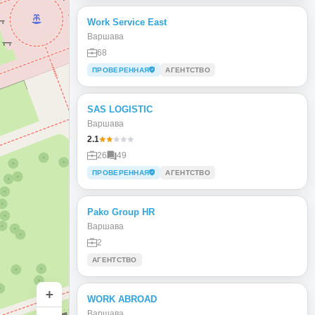
Work Service East
Варшава
68
ПРОВЕРЕННАЯ
АГЕНТСТВО
SAS LOGISTIC
Варшава
2.1
26
49
ПРОВЕРЕННАЯ
АГЕНТСТВО
Pako Group HR
Варшава
2
АГЕНТСТВО
+
WORK ABROAD
Варшава