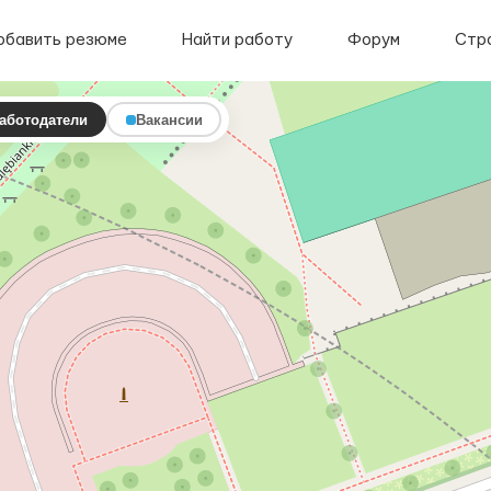
обавить резюме
Найти работу
Форум
Стр
аботодатели
Вакансии