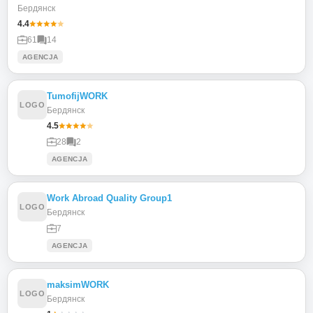
Бердянск
4.4
61
14
AGENCJA
TumofijWORK
LOGO
Бердянск
4.5
28
2
AGENCJA
Work Abroad Quality Group1
LOGO
Бердянск
7
AGENCJA
maksimWORK
LOGO
Бердянск