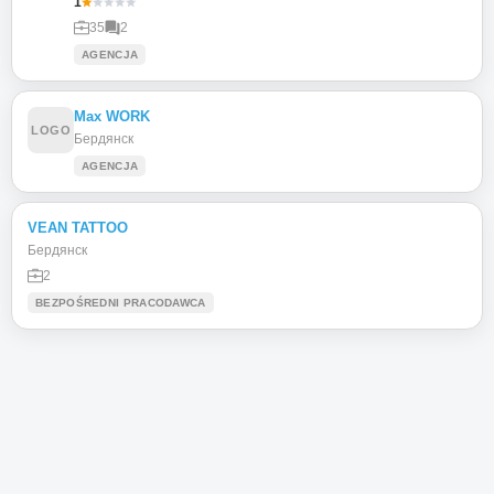
1
35
2
AGENCJA
Max WORK
LOGO
Бердянск
AGENCJA
VEAN TATTOO
Бердянск
2
BEZPOŚREDNI PRACODAWCA