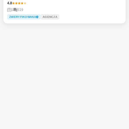
4.8
1
519
ZWERYFIKOWANA
AGENCJA