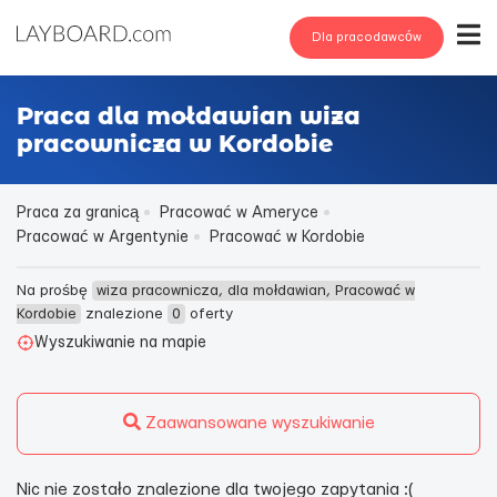
Dla pracodawców
Praca dla mołdawian wiza
pracownicza w Kordobie
Praca za granicą
Pracować w Ameryce
Pracować w Argentynie
Pracować w Kordobie
Na prośbę
wiza pracownicza, dla mołdawian, Pracować w
Kordobie
znalezione
0
oferty
Wyszukiwanie na mapie
Zaawansowane wyszukiwanie
Nic nie zostało znalezione dla twojego zapytania :(