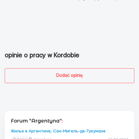
opinie o pracy w Kordobie
Dodać opinię
Forum "Argentyna"
:
Жилье в Аргентине, Сан-Мигель-де-Тукумане