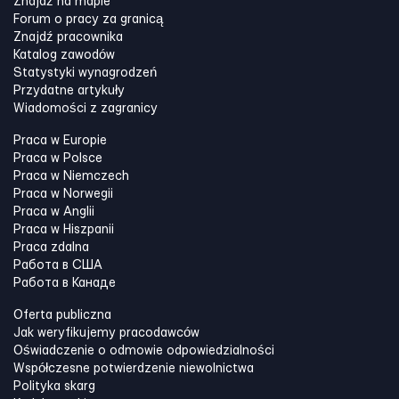
Znajdź na mapie
Forum o pracy za granicą
Znajdź pracownika
Katalog zawodów
Statystyki wynagrodzeń
Przydatne artykuły
Wiadomości z zagranicy
Praca w Europie
Praca w Polsce
Praca w Niemczech
Praca w Norwegii
Praca w Anglii
Praca w Hiszpanii
Praca zdalna
Работа в США
Работа в Канадe
Oferta publiczna
Jak weryfikujemy pracodawców
Oświadczenie o odmowie odpowiedzialności
Współczesne potwierdzenie niewolnictwa
Polityka skarg