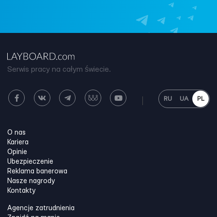
Serwis pracy na całym świecie.
RU
UA
PL
O nas
Kariera
Opinie
Ubezpieczenie
Reklama banerowa
Nasze nagrody
Kontakty
Agencje zatrudnienia