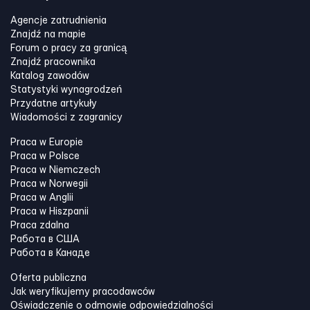
Agencje zatrudnienia
Znajdź na mapie
Forum o pracy za granicą
Znajdź pracownika
Katalog zawodów
Statystyki wynagrodzeń
Przydatne artykuły
Wiadomości z zagranicy
Praca w Europie
Praca w Polsce
Praca w Niemczech
Praca w Norwegii
Praca w Anglii
Praca w Hiszpanii
Praca zdalna
Работа в США
Работа в Канадe
Oferta publiczna
Jak weryfikujemy pracodawców
Oświadczenie o odmowie odpowiedzialności