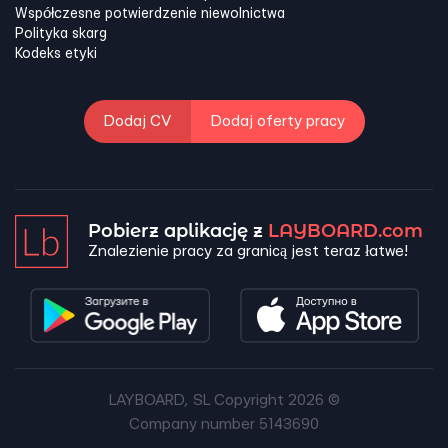
Współczesne potwierdzenie niewolnictwa
Polityka skarg
Kodeks etyki
Dodaj CV
Dodaj oferty pracy
Pobierz aplikację z
LAYBOARD.com
Znalezienie pracy za granicą jest teraz łatwe!
LAYBOARD, SL Copyright 2026 ©
Company number 5143690