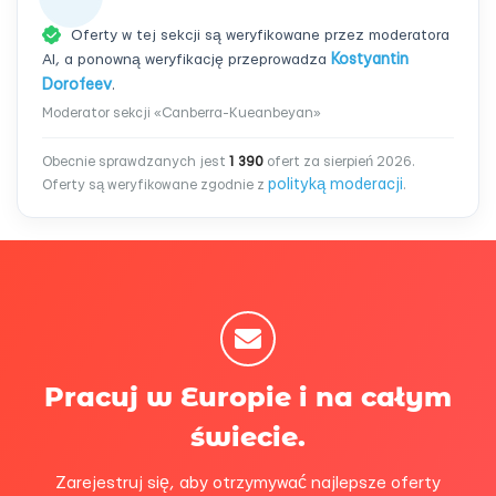
Oferty w tej sekcji są weryfikowane przez moderatora
AI, a ponowną weryfikację przeprowadza
Kostyantin
Dorofeev
.
Moderator sekcji «Canberra-Kueanbeyan»
Obecnie sprawdzanych jest
1 390
ofert za sierpień 2026.
polityką moderacji
Oferty są weryfikowane zgodnie z
.
Pracuj w Europie i na całym
świecie.
Zarejestruj się, aby otrzymywać najlepsze oferty