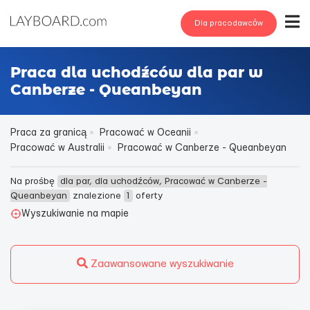
Dla pracodawców
Praca dla uchodźców dla par w
Canberze - Queanbeyan
Praca za granicą
Pracować w Oceanii
Pracować w Australii
Pracować w Canberze - Queanbeyan
Na prośbę
dla par, dla uchodźców, Pracować w Canberze -
Queanbeyan
znalezione
1
oferty
Wyszukiwanie na mapie
Zaawansowane wyszukiwanie