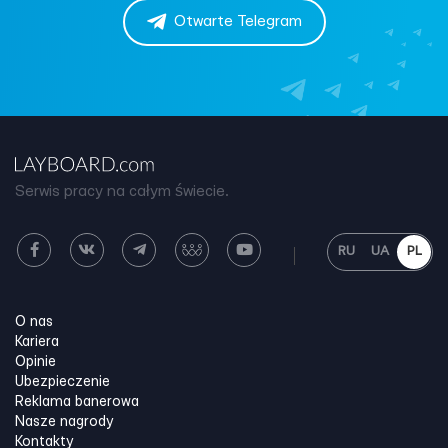
Otwarte Telegram
Serwis pracy na całym świecie.
RU
UA
PL
O nas
Kariera
Opinie
Ubezpieczenie
Reklama banerowa
Nasze nagrody
Kontakty