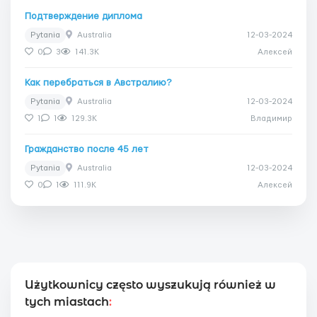
Подтверждение диплома
Pytania
Australia
12-03-2024
0
3
141.3K
Алексей
Как перебраться в Австралию?
Pytania
Australia
12-03-2024
1
1
129.3K
Владимир
Гражданство после 45 лет
Pytania
Australia
12-03-2024
0
1
111.9K
Алексей
Użytkownicy często wyszukują również w
tych miastach
: