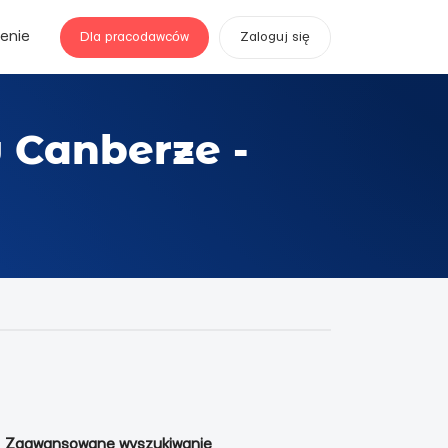
enie
Dla pracodawców
Zaloguj się
 Canberze -
Zaawansowane wyszukiwanie