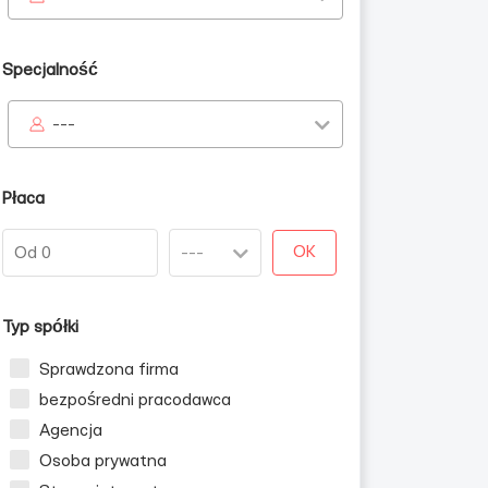
Specjalność
---
Płaca
OK
Typ spółki
Sprawdzona firma
bezpośredni pracodawca
Agencja
Osoba prywatna