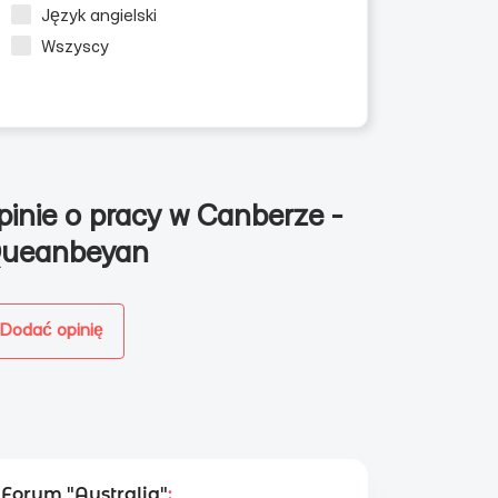
Język angielski
Wszyscy
pinie o pracy w Canberze -
ueanbeyan
Dodać opinię
Forum "Australia"
: