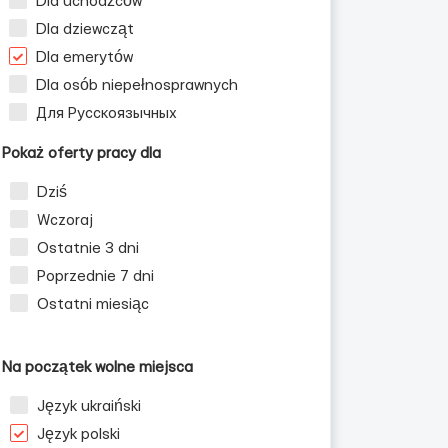
Dla uchodźców
Dla dziewcząt
Dla emerytów
Dla osób niepełnosprawnych
Для Русскоязычных
Pokaż oferty pracy dla
Dziś
Wczoraj
Ostatnie 3 dni
Poprzednie 7 dni
Ostatni miesiąc
Na początek wolne miejsca
Język ukraiński
Język polski