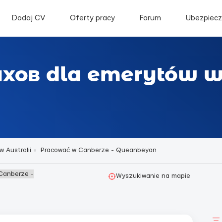
Dodaj CV
Oferty pracy
Forum
Ubezpiecz
ахов dla emerytów w
 Australii
Pracować w Canberze - Queanbeyan
Canberze -
Wyszukiwanie na mapie