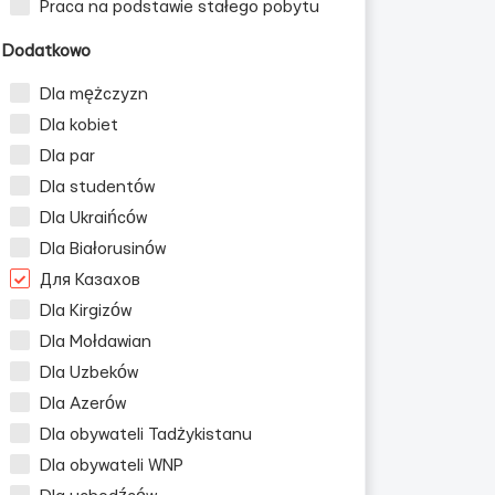
Praca na podstawie stałego pobytu
Dodatkowo
Dla mężczyzn
Dla kobiet
Dla par
Dla studentów
Dla Ukraińców
Dla Białorusinów
Для Казахов
Dla Kirgizów
Dla Mołdawian
Dla Uzbeków
Dla Azerów
Dla obywateli Tadżykistanu
Dla obywateli WNP