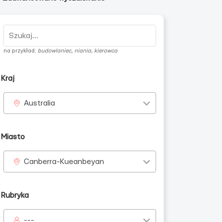
na przykład:
budowlaniec, niania, kierowca
Kraj
Australia
Miasto
Canberra-Kueanbeyan
Rubryka
---