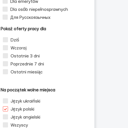
Dla emerytów
Dla osób niepełnosprawnych
Для Русскоязычных
Pokaż oferty pracy dla
Dziś
Wczoraj
Ostatnie 3 dni
Poprzednie 7 dni
Ostatni miesiąc
Na początek wolne miejsca
Język ukraiński
Język polski
Język angielski
Wszyscy