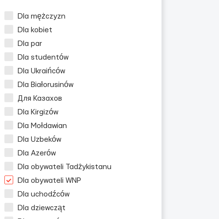
Dla mężczyzn
Dla kobiet
Dla par
Dla studentów
Dla Ukraińców
Dla Białorusinów
Для Казахов
Dla Kirgizów
Dla Mołdawian
Dla Uzbeków
Dla Azerów
Dla obywateli Tadżykistanu
Dla obywateli WNP
Dla uchodźców
Dla dziewcząt