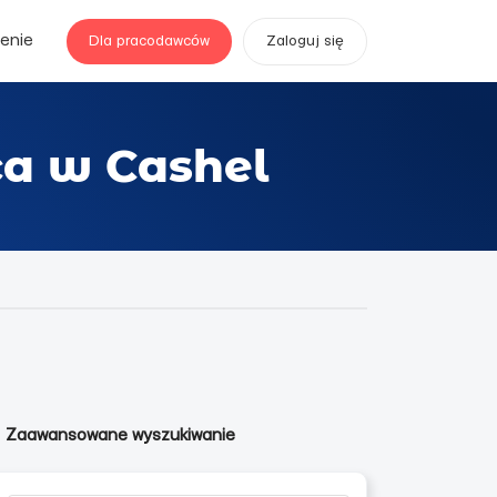
enie
Dla pracodawców
Zaloguj się
ca w Cashel
Zaawansowane wyszukiwanie