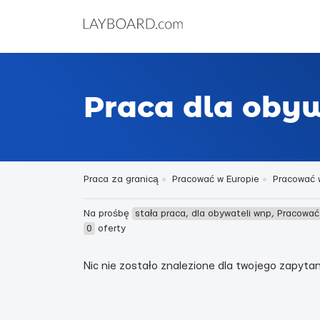
Praca dla obyw
Praca za granicą
Pracować w Europie
Pracować w
Na prośbę
stała praca, dla obywateli wnp, Pracowa
0
oferty
Nic nie zostało znalezione dla twojego zapytani