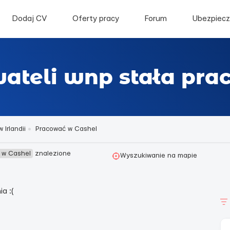
Dodaj CV
Oferty pracy
Forum
Ubezpiecz
ateli wnp stała pra
 Irlandii
Pracować w Cashel
ć w Cashel
znalezione
Wyszukiwanie na mapie
a :(