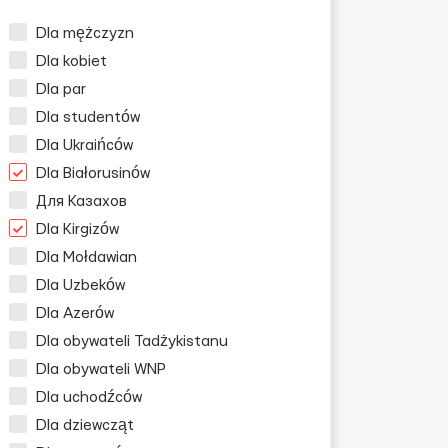
Dla mężczyzn
Dla kobiet
Dla par
Dla studentów
Dla Ukraińców
Dla Białorusinów
Для Казахов
Dla Kirgizów
Dla Mołdawian
Dla Uzbeków
Dla Azerów
Dla obywateli Tadżykistanu
Dla obywateli WNP
Dla uchodźców
Dla dziewcząt