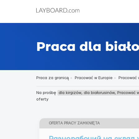
Praca dla biał
Praca za granicą
Pracować w Europie
Pracować w
Na prośbę
dla kirgizów, dla białorusinów, Pracować w
oferty
OFERTA PRACY ZAMKNIĘTA