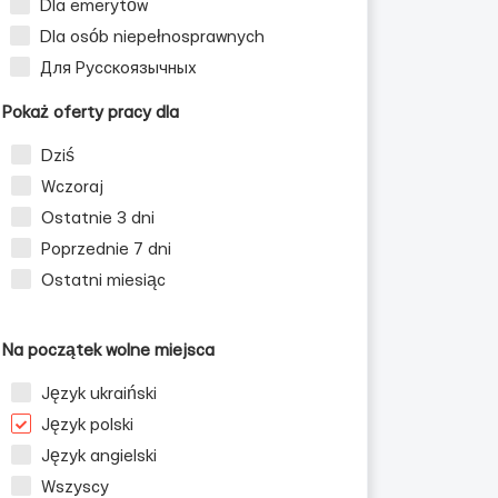
Dla emerytów
Dla osób niepełnosprawnych
Для Русскоязычных
Pokaż oferty pracy dla
Dziś
Wczoraj
Ostatnie 3 dni
Poprzednie 7 dni
Ostatni miesiąc
Na początek wolne miejsca
Język ukraiński
Język polski
Język angielski
Wszyscy