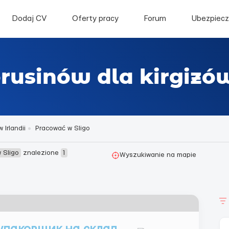
Dodaj CV
Oferty pracy
Forum
Ubezpiecz
orusinów dla kirgizó
 Irlandii
Pracować w Sligo
 Sligo
znalezione
1
Wyszukiwanie na mapie