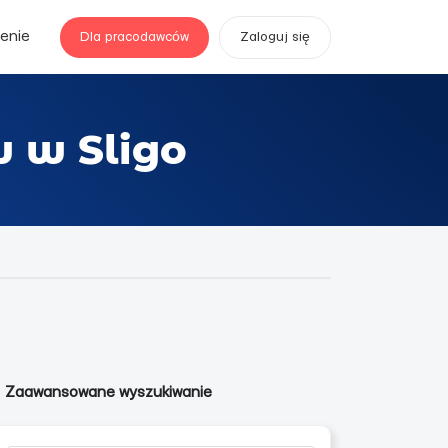
enie
Dla pracodawców
Zaloguj się
w w Sligo
Zaawansowane wyszukiwanie