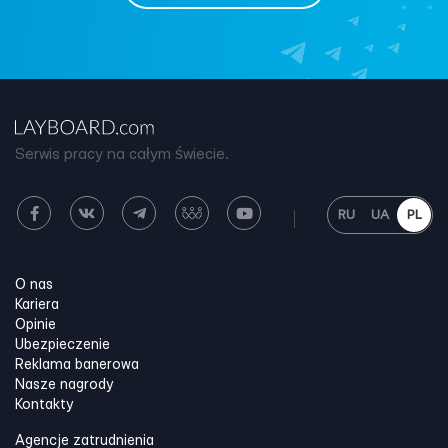
Serwis pracy na całym świecie.
RU
UA
PL
O nas
Kariera
Opinie
Ubezpieczenie
Reklama banerowa
Nasze nagrody
Kontakty
Agencje zatrudnienia