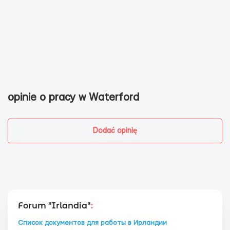
opinie o pracy w Waterford
Dodać opinię
Forum "Irlandia"
:
Список документов для работы в Ирландии