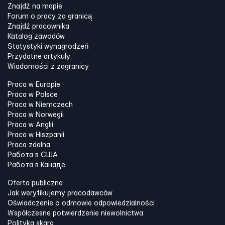
Znajdź na mapie
Forum o pracy za granicą
Znajdź pracownika
Katalog zawodów
Statystyki wynagrodzeń
Przydatne artykuły
Wiadomości z zagranicy
Praca w Europie
Praca w Polsce
Praca w Niemczech
Praca w Norwegii
Praca w Anglii
Praca w Hiszpanii
Praca zdalna
Работа в США
Работа в Канадe
Oferta publiczna
Jak weryfikujemy pracodawców
Oświadczenie o odmowie odpowiedzialności
Współczesne potwierdzenie niewolnictwa
Polityka skarg