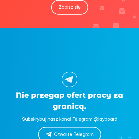
Zapisz się
Nie przegap ofert pracy za
granicą.
Subskrybuj nasz kanał Telegram @layboard
Otwarte Telegram