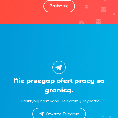
Zapisz się
Nie przegap ofert pracy za
granicą.
Subskrybuj nasz kanał Telegram @layboard
Otwarte Telegram