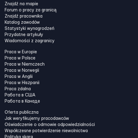
Znajdź na mapie
Forum o pracy za granicą
Znajdź pracownika
Katalog zawodów
Statystyki wynagrodzeń
Przydatne artykuły
Wiadomości z zagranicy
Praca w Europie
Praca w Polsce
Praca w Niemczech
Praca w Norwegii
Praca w Anglii
Praca w Hiszpanii
Praca zdalna
Работа в США
Работа в Канадe
Oferta publiczna
Jak weryfikujemy pracodawców
Oświadczenie o odmowie odpowiedzialności
Współczesne potwierdzenie niewolnictwa
Polityka skarg