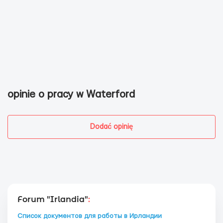
opinie o pracy w Waterford
Dodać opinię
Forum "Irlandia"
:
Список документов для работы в Ирландии