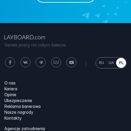
Serwis pracy na całym świecie.
RU
UA
PL
O nas
Kariera
Opinie
Ubezpieczenie
Reklama banerowa
Nasze nagrody
Kontakty
Agencje zatrudnienia