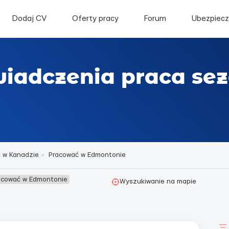
Dodaj CV
Oferty pracy
Forum
Ubezpiecz
wiadczenia praca s
 w Kanadzie
Pracować w Edmontonie
acować w Edmontonie
Wyszukiwanie na mapie