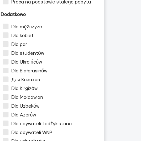
Praca na podstawie stałego pobytu
Dodatkowo
Dla mężczyzn
Dla kobiet
Dla par
Dla studentów
Dla Ukraińców
Dla Białorusinów
Для Казахов
Dla Kirgizów
Dla Mołdawian
Dla Uzbeków
Dla Azerów
Dla obywateli Tadżykistanu
Dla obywateli WNP