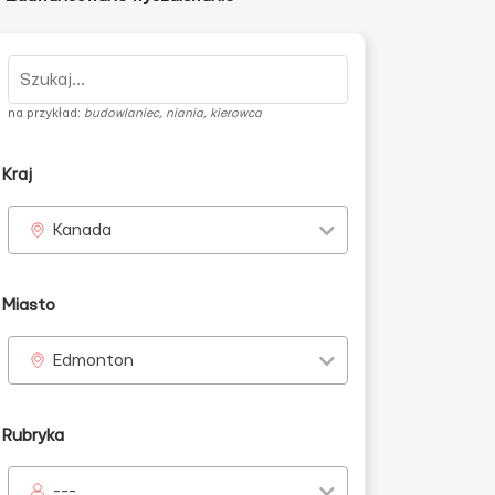
na przykład:
budowlaniec, niania, kierowca
Kraj
Kanada
Miasto
Edmonton
Rubryka
---