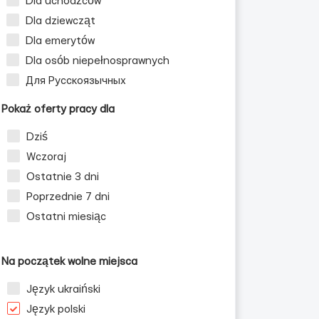
Dla uchodźców
Dla dziewcząt
Dla emerytów
Dla osób niepełnosprawnych
Для Русскоязычных
Pokaż oferty pracy dla
Dziś
Wczoraj
Ostatnie 3 dni
Poprzednie 7 dni
Ostatni miesiąc
Na początek wolne miejsca
Język ukraiński
Język polski