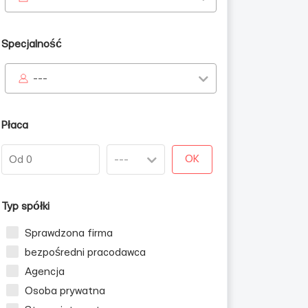
Specjalność
---
Płaca
OK
Typ spółki
Sprawdzona firma
bezpośredni pracodawca
Agencja
Osoba prywatna