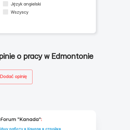
Język angielski
Wszyscy
pinie o pracy w Edmontonie
Dodać opinię
Forum "Kanada"
:
Ищу работу в Канаде в стройке