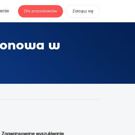
enie
Dla pracodawców
Zaloguj się
ezonowa w
Zaawansowane wyszukiwanie