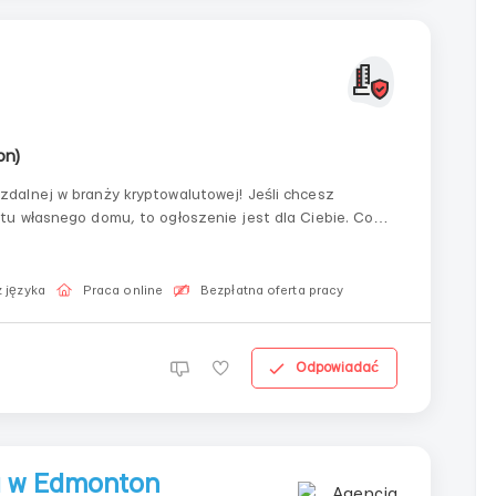
on)
dalnej w branży kryptowalutowej! Jeśli chcesz
u własnego domu, to ogłoszenie jest dla Ciebie. Co
 języka
Praca online
Bezpłatna oferta pracy
Odpowiadać
 w Edmonton