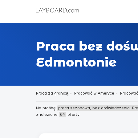
Praca bez doś
Edmontonie
Praca za granicą
Pracować w Ameryce
Pracować
Na prośbę
praca sezonowa, bez doświadczenia, Pr
znalezione
64
oferty