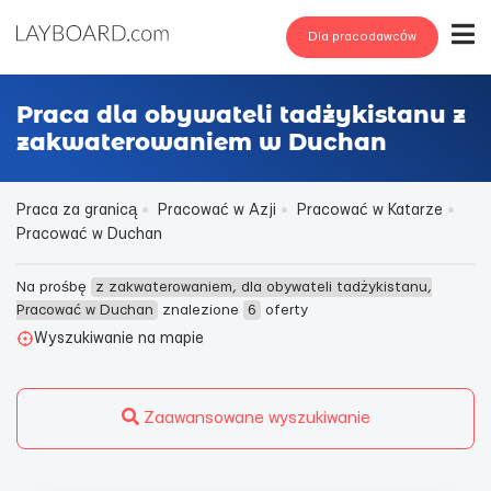
Dla pracodawców
Praca dla obywateli tadżykistanu z
zakwaterowaniem w Duchan
Praca za granicą
Pracować w Azji
Pracować w Katarze
Pracować w Duchan
Na prośbę
z zakwaterowaniem, dla obywateli tadżykistanu,
Pracować w Duchan
znalezione
6
oferty
Wyszukiwanie na mapie
Zaawansowane wyszukiwanie