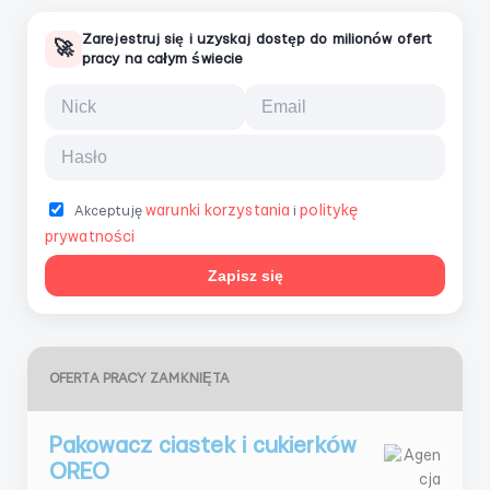
Zarejestruj się i uzyskaj dostęp do milionów ofert
🚀
pracy na całym świecie
warunki korzystania
politykę
Akceptuję
i
prywatności
Zapisz się
OFERTA PRACY ZAMKNIĘTA
Pakowacz ciastek i cukierków
OREO