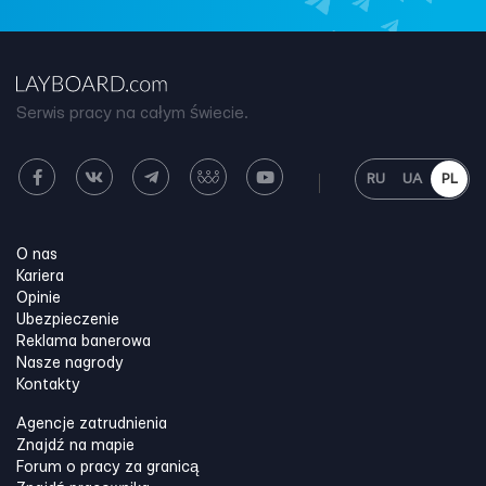
Serwis pracy na całym świecie.
RU
UA
PL
O nas
Kariera
Opinie
Ubezpieczenie
Reklama banerowa
Nasze nagrody
Kontakty
Agencje zatrudnienia
Znajdź na mapie
Forum o pracy za granicą