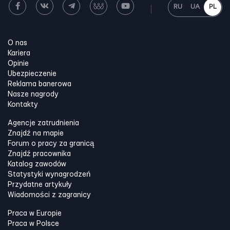
RU
UA
PL
O nas
Kariera
Opinie
Ubezpieczenie
Reklama banerowa
Nasze nagrody
Kontakty
Agencje zatrudnienia
Znajdź na mapie
Forum o pracy za granicą
Znajdź pracownika
Katalog zawodów
Statystyki wynagrodzeń
Przydatne artykuły
Wiadomości z zagranicy
Praca w Europie
Praca w Polsce