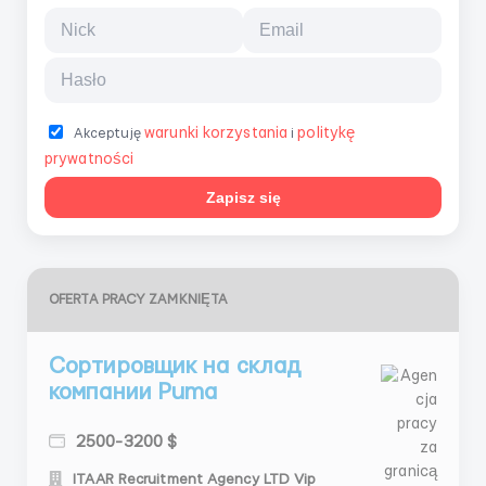
warunki korzystania
politykę
Akceptuję
i
prywatności
Zapisz się
OFERTA PRACY ZAMKNIĘTA
Сортировщик на склад
компании Puma
2500-3200 $
ITAAR Recruitment Agency LTD Vip