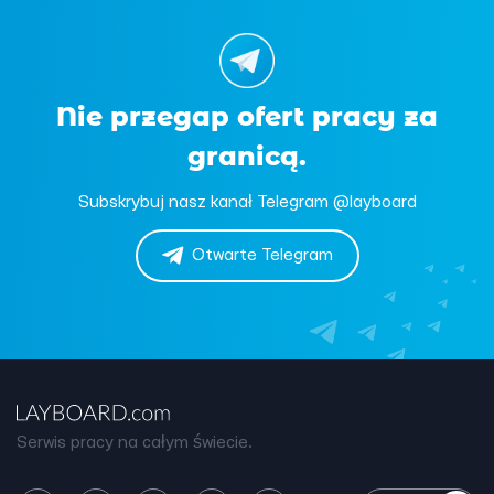
Nie przegap ofert pracy za
granicą.
Subskrybuj nasz kanał Telegram @layboard
Otwarte Telegram
Serwis pracy na całym świecie.