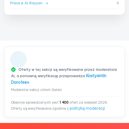
Praca в Ar Rayyan
→
9
Oferty w tej sekcji są weryfikowane przez moderatora
AI, a ponowną weryfikację przeprowadza
Kostyantin
Dorofeev
.
Moderator sekcji «Umm Salal»
Obecnie sprawdzanych jest
1 400
ofert za sierpień 2026.
polityką moderacji
Oferty są weryfikowane zgodnie z
.