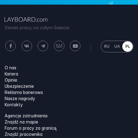
Serwis pracy na całym świecie.
RU
UA
PL
O nas
Kariera
Opinie
Ubezpieczenie
Reklama banerowa
Nasze nagrody
Kontakty
Agencje zatrudnienia
Znajdź na mapie
Forum o pracy za granicą
Znajdź pracownika