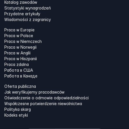
Katalog zawodów
Statystyki wynagrodzeń
Przydatne artykuły
Wiadomości z zagranicy
Praca w Europie
Praca w Polsce
Praca w Niemczech
Praca w Norwegii
Praca w Anglii
Praca w Hiszpanii
Praca zdalna
Работа в США
Работа в Канадe
Oferta publiczna
Jak weryfikujemy pracodawców
Oświadczenie o odmowie odpowiedzialności
Współczesne potwierdzenie niewolnictwa
Polityka skarg
Kodeks etyki