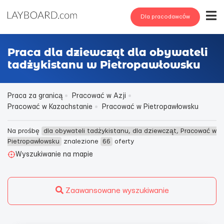
Dla pracodawców
Praca dla dziewcząt dla obywateli
tadżykistanu w Pietropawłowsku
Praca za granicą
Pracować w Azji
Pracować w Kazachstanie
Pracować w Pietropawłowsku
Na prośbę
dla obywateli tadżykistanu, dla dziewcząt, Pracować w
Pietropawłowsku
znalezione
66
oferty
Wyszukiwanie na mapie
Zaawansowane wyszukiwanie