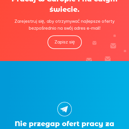
świecie.
Zarejestruj się, aby otrzymywać najlepsze oferty
bezpośrednio na swój adres e-mail!
Zapisz się
Nie przegap ofert pracy za