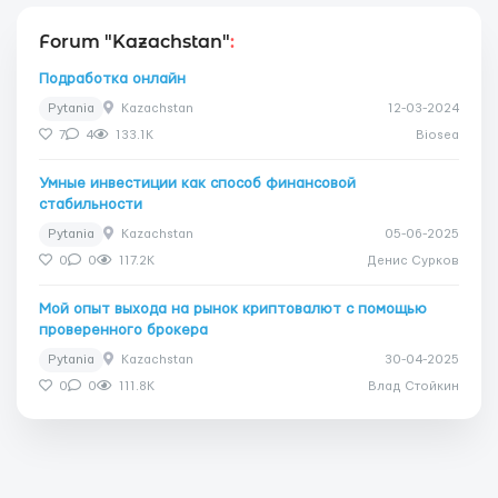
Forum "Kazachstan"
:
Подработка онлайн
Pytania
Kazachstan
12-03-2024
7
4
133.1K
Biosea
Умные инвестиции как способ финансовой
стабильности
Pytania
Kazachstan
05-06-2025
0
0
117.2K
Денис Сурков
Мой опыт выхода на рынок криптовалют с помощью
проверенного брокера
Pytania
Kazachstan
30-04-2025
0
0
111.8K
Влад Стойкин