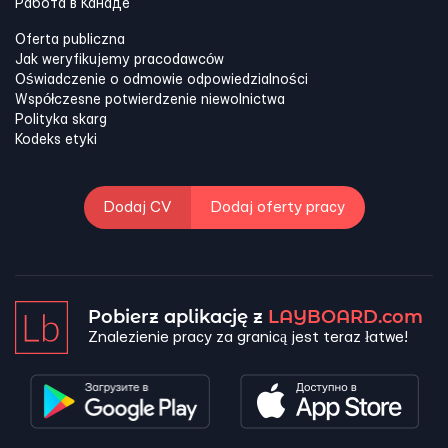
Работа в Канадe
Oferta publiczna
Jak weryfikujemy pracodawców
Oświadczenie o odmowie odpowiedzialności
Współczesne potwierdzenie niewolnictwa
Polityka skarg
Kodeks etyki
Dodaj CV
Dodaj oferty pracy
Pobierz aplikację z
LAYBOARD.com
Znalezienie pracy za granicą jest teraz łatwe!