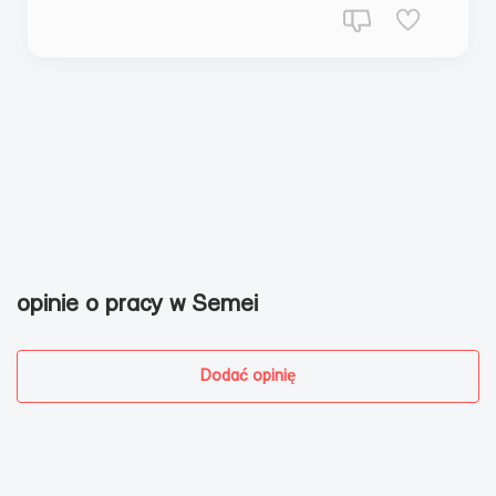
opinie o pracy w Semei
Dodać opinię