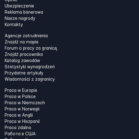
Ubezpieczenie
Reklama banerowa
Nasze nagrody
Kontakty
Agencje zatrudnienia
Znajdź na mapie
Forum o pracy za granicą
Znajdź pracownika
Katalog zawodów
Statystyki wynagrodzeń
Przydatne artykuły
Wiadomości z zagranicy
Praca w Europie
Praca w Polsce
Praca w Niemczech
Praca w Norwegii
Praca w Anglii
Praca w Hiszpanii
Praca zdalna
Работа в США