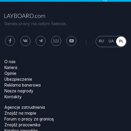
Serwis pracy na całym świecie.
RU
UA
PL
O nas
Kariera
Opinie
Ubezpieczenie
Reklama banerowa
Nasze nagrody
Kontakty
Agencje zatrudnienia
Znajdź na mapie
Forum o pracy za granicą
Znajdź pracownika
Katalog zawodów