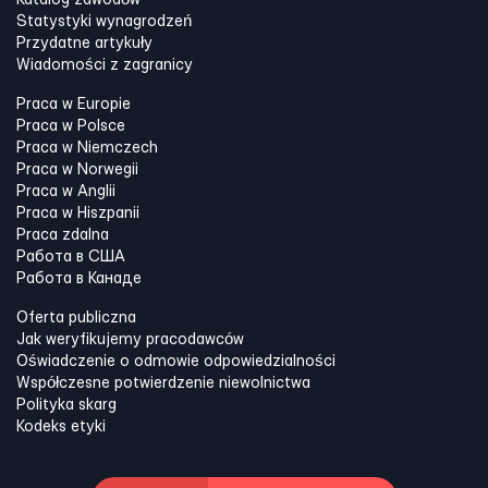
Statystyki wynagrodzeń
Przydatne artykuły
Wiadomości z zagranicy
Praca w Europie
Praca w Polsce
Praca w Niemczech
Praca w Norwegii
Praca w Anglii
Praca w Hiszpanii
Praca zdalna
Работа в США
Работа в Канадe
Oferta publiczna
Jak weryfikujemy pracodawców
Oświadczenie o odmowie odpowiedzialności
Współczesne potwierdzenie niewolnictwa
Polityka skarg
Kodeks etyki