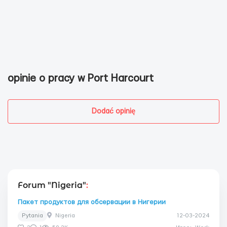
opinie o pracy w Port Harcourt
Dodać opinię
Forum "Nigeria"
:
Пакет продуктов для обсервации в Нигерии
Pytania
Nigeria
12-03-2024