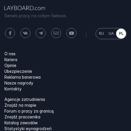
Serwis pracy na całym świecie.
RU
UA
PL
O nas
Kariera
Opinie
Ubezpieczenie
Reklama banerowa
Nasze nagrody
Kontakty
Agencje zatrudnienia
Znajdź na mapie
Forum o pracy za granicą
Znajdź pracownika
Katalog zawodów
Statystyki wynagrodzeń