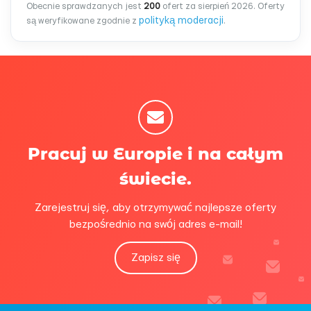
Obecnie sprawdzanych jest
200
ofert za sierpień 2026. Oferty
polityką moderacji
są weryfikowane zgodnie z
.
Pracuj w Europie i na całym
świecie.
Zarejestruj się, aby otrzymywać najlepsze oferty
bezpośrednio na swój adres e-mail!
Zapisz się