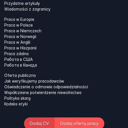
Przydatne artykuły
Wiadomości z zagranicy
Praca w Europie
Praca w Polsce
Praca w Niemczech
Praca w Norwegii
Praca w Anglii
Praca w Hiszpanii
Praca zdalna
Работа в США
Работа в Канадe
Oferta publiczna
Jak weryfikujemy pracodawców
Oświadczenie o odmowie odpowiedzialności
Współczesne potwierdzenie niewolnictwa
Polityka skarg
Kodeks etyki
Dodaj CV
Dodaj oferty pracy