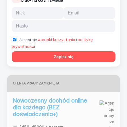
pracy na całym świecie
warunki korzystania
politykę
Akceptuję
i
prywatności
Zapisz się
OFERTA PRACY ZAMKNIĘTA
Nowoczesny dochód online
dla każdego (BEZ
doświadczenia+)