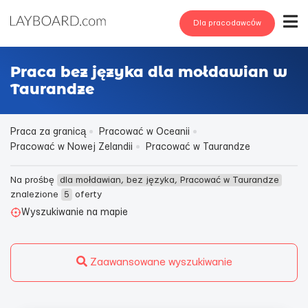
Dla pracodawców
Praca bez języka dla mołdawian w
Taurandze
Praca za granicą
Pracować w Oceanii
Pracować w Nowej Zelandii
Pracować w Taurandze
Na prośbę
dla mołdawian, bez języka, Pracować w Taurandze
znalezione
5
oferty
Wyszukiwanie na mapie
Zaawansowane wyszukiwanie