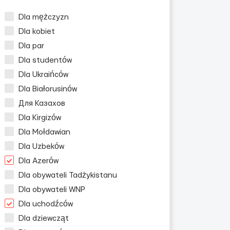
Dla mężczyzn
Dla kobiet
Dla par
Dla studentów
Dla Ukraińców
Dla Białorusinów
Для Казахов
Dla Kirgizów
Dla Mołdawian
Dla Uzbeków
Dla Azerów
Dla obywateli Tadżykistanu
Dla obywateli WNP
Dla uchodźców
Dla dziewcząt