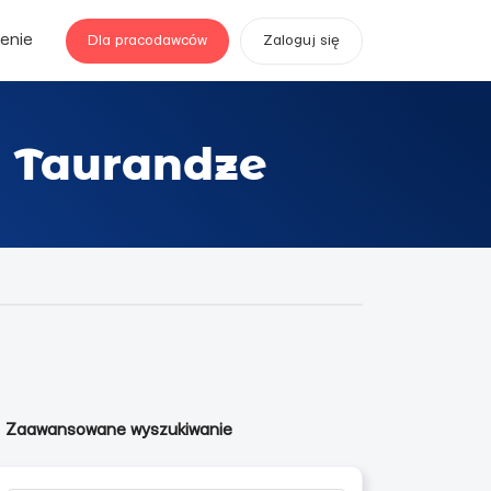
enie
Dla pracodawców
Zaloguj się
w Taurandze
Zaawansowane wyszukiwanie