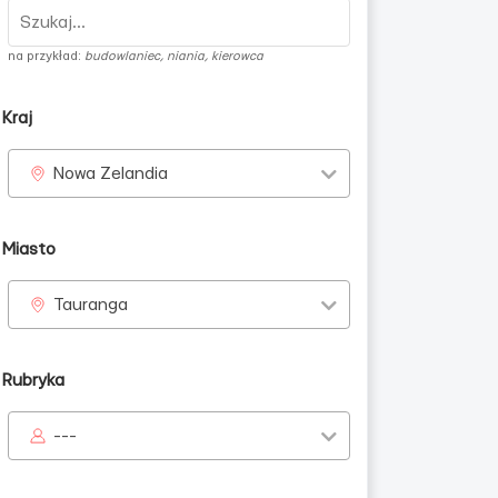
na przykład:
budowlaniec, niania, kierowca
Kraj
Nowa Zelandia
Miasto
Tauranga
Rubryka
---