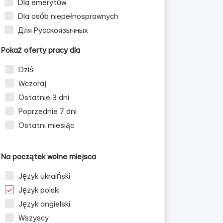
Dla emerytów
Dla osób niepełnosprawnych
Для Русскоязычных
Pokaż oferty pracy dla
Dziś
Wczoraj
Ostatnie 3 dni
Poprzednie 7 dni
Ostatni miesiąc
Na początek wolne miejsca
Język ukraiński
Język polski
Język angielski
Wszyscy