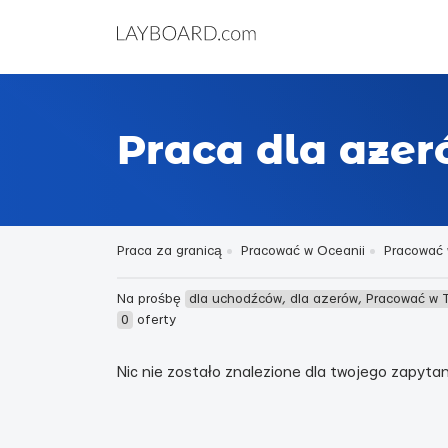
Praca dla aze
Praca za granicą
Pracować w Oceanii
Pracować 
Na prośbę
dla uchodźców, dla azerów, Pracować w
0
oferty
Nic nie zostało znalezione dla twojego zapytani