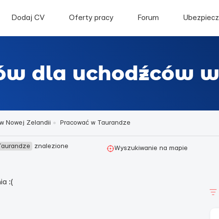
Dodaj CV
Oferty pracy
Forum
Ubezpiecz
rów dla uchodźców 
w Nowej Zelandii
Pracować w Taurandze
 Taurandze
znalezione
Wyszukiwanie na mapie
a :(