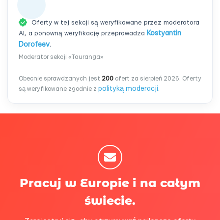
Oferty w tej sekcji są weryfikowane przez moderatora
AI, a ponowną weryfikację przeprowadza
Kostyantin
Dorofeev
.
Moderator sekcji «Tauranga»
Obecnie sprawdzanych jest
200
ofert za sierpień 2026. Oferty
polityką moderacji
są weryfikowane zgodnie z
.
Pracuj w Europie i na całym
świecie.