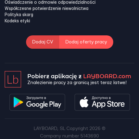
Oświadczenie o odmowie odpowiedzialności
Współczesne potwierdzenie niewolnictwa
Polityka skarg
Kodeks etyki
Dodaj CV
Dodaj oferty pracy
Pobierz aplikację z
LAYBOARD.com
Znalezienie pracy za granicą jest teraz łatwe!
LAYBOARD, SL Copyright 2026 ©
Company number 5143690