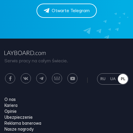
Otwarte Telegram
Serwis pracy na całym świecie.
RU
UA
PL
O nas
Kariera
Opinie
Ubezpieczenie
Reklama banerowa
Nasze nagrody