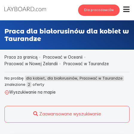
Dla pracodawców
Praca dla białorusinów dla kobiet w
Taurandze
Praca za granicą
Pracować w Oceanii
Pracować w Nowej Zelandii
Pracować w Taurandze
Na prośbę
dla kobiet, dla białorusinów, Pracować w Taurandze
znalezione
2
oferty
Wyszukiwanie na mapie
Zaawansowane wyszukiwanie