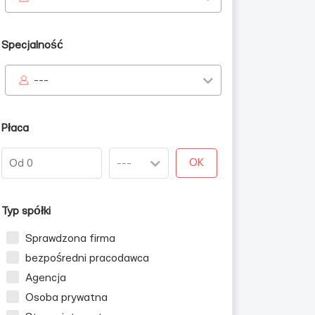
Specjalność
---
Płaca
OK
dziennie
Typ spółki
Sprawdzona firma
bezpośredni pracodawca
Agencja
Osoba prywatna