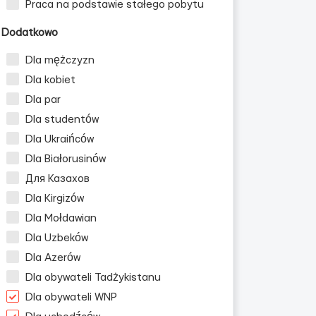
Praca na podstawie stałego pobytu
Dodatkowo
Dla mężczyzn
Dla kobiet
Dla par
Dla studentów
Dla Ukraińców
Dla Białorusinów
Для Казахов
Dla Kirgizów
Dla Mołdawian
Dla Uzbeków
Dla Azerów
Dla obywateli Tadżykistanu
Dla obywateli WNP