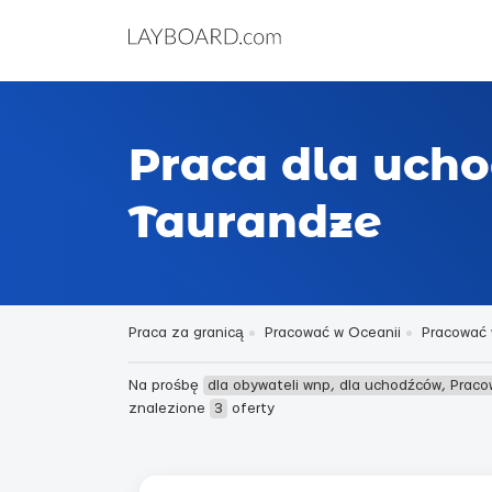
Praca dla uch
Taurandze
Praca za granicą
Pracować w Oceanii
Pracować 
Na prośbę
dla obywateli wnp, dla uchodźców, Prac
znalezione
3
oferty