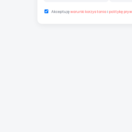
Akceptuję
warunki korzystania
i
politykę pry