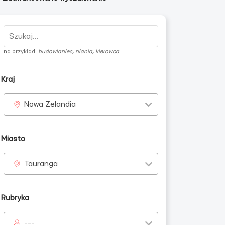
na przykład:
budowlaniec, niania, kierowca
Kraj
Nowa Zelandia
Miasto
Tauranga
Rubryka
---