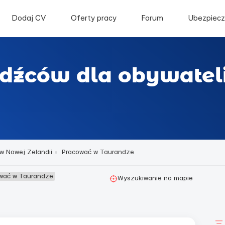
Dodaj CV
Oferty pracy
Forum
Ubezpiecz
odźców dla obywatel
w Nowej Zelandii
Pracować w Taurandze
ować w Taurandze
Wyszukiwanie na mapie