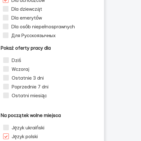
Dla uchodźców
Dla dziewcząt
Dla emerytów
Dla osób niepełnosprawnych
Для Русскоязычных
Pokaż oferty pracy dla
Dziś
Wczoraj
Ostatnie 3 dni
Poprzednie 7 dni
Ostatni miesiąc
Na początek wolne miejsca
Język ukraiński
Język polski