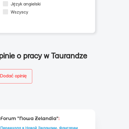
Język angielski
Wszyscy
pinie o pracy w Taurandze
Dodać opinię
Forum "Nowa Zelandia"
:
Переехала в Новой Зеландии, Фангареи