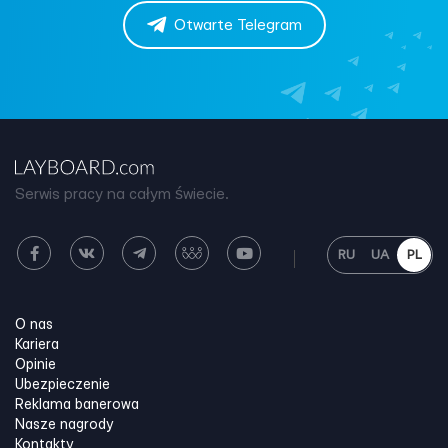
Otwarte Telegram
Serwis pracy na całym świecie.
RU
UA
PL
O nas
Kariera
Opinie
Ubezpieczenie
Reklama banerowa
Nasze nagrody
Kontakty