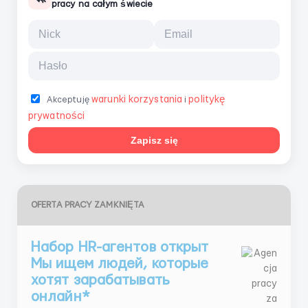
pracy na całym świecie
warunki korzystania
politykę
Akceptuję
i
prywatności
Zapisz się
OFERTA PRACY ZAMKNIĘTA
Набор HR-агентов открыт
Мы ищем людей, которые
хотят зарабатывать
онлайн*