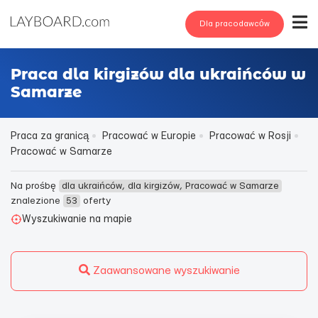
Dla pracodawców
Praca dla kirgizów dla ukraińców w
Samarze
Praca za granicą
Pracować w Europie
Pracować w Rosji
Pracować w Samarze
Na prośbę
dla ukraińców, dla kirgizów, Pracować w Samarze
znalezione
53
oferty
Wyszukiwanie na mapie
Zaawansowane wyszukiwanie