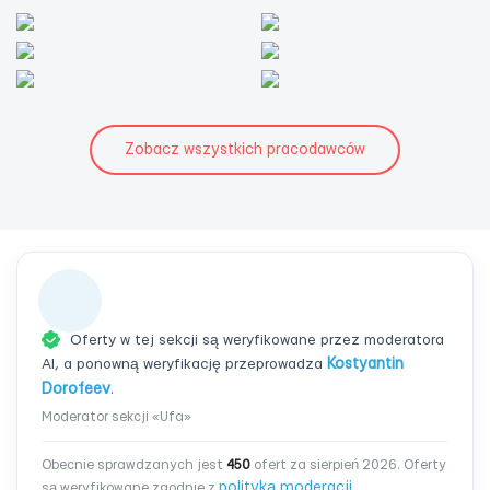
Zobacz wszystkich pracodawców
Oferty w tej sekcji są weryfikowane przez moderatora
AI, a ponowną weryfikację przeprowadza
Kostyantin
Dorofeev
.
Moderator sekcji «Ufa»
Obecnie sprawdzanych jest
450
ofert za sierpień 2026. Oferty
polityką moderacji
są weryfikowane zgodnie z
.