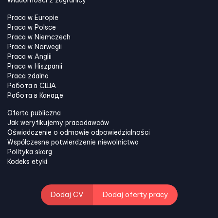
Wiadomości z zagranicy
Praca w Europie
Praca w Polsce
Praca w Niemczech
Praca w Norwegii
Praca w Anglii
Praca w Hiszpanii
Praca zdalna
Работа в США
Работа в Канадe
Oferta publiczna
Jak weryfikujemy pracodawców
Oświadczenie o odmowie odpowiedzialności
Współczesne potwierdzenie niewolnictwa
Polityka skarg
Kodeks etyki
Dodaj CV
Dodaj oferty pracy