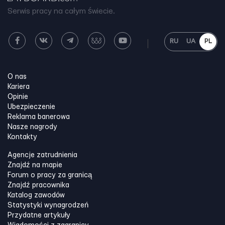
Serwis pracy na całym świecie.
RU
UA
PL
O nas
Kariera
Opinie
Ubezpieczenie
Reklama banerowa
Nasze nagrody
Kontakty
Agencje zatrudnienia
Znajdź na mapie
Forum o pracy za granicą
Znajdź pracownika
Katalog zawodów
Statystyki wynagrodzeń
Przydatne artykuły