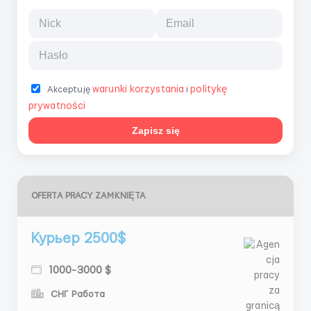
warunki korzystania
politykę
Akceptuję
i
prywatności
Zapisz się
OFERTA PRACY ZAMKNIĘTA
Курьер 2500$
1000-3000 $
СНГ Работа