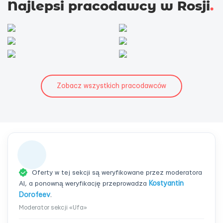
Najlepsi pracodawcy w Rosji
.
Zobacz wszystkich pracodawców
Oferty w tej sekcji są weryfikowane przez moderatora
AI, a ponowną weryfikację przeprowadza
Kostyantin
Dorofeev
.
Moderator sekcji «Ufa»