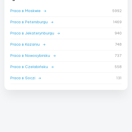
Praca в Moskwie
→
5992
Praca в Petersburgu
→
1469
Praca в Jekaterynburgu
→
940
Praca в Kazaniu
→
748
Praca в Nowosybirsku
→
737
Praca в Czelabińsku
→
558
Praca в Soczi
→
131