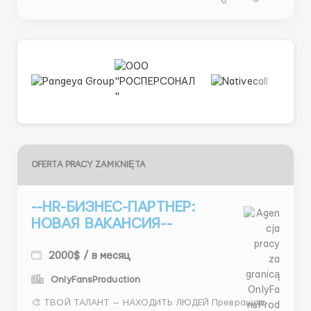
OFERTA PRACY ZAMKNIĘTA
--HR-БИЗНЕС-ПАРТНЕР:
НОВАЯ ВАКАНСИЯ--
2000$ / в месяц
OnlyFansProduction
🎨 ТВОЙ ТАЛАНТ — НАХОДИТЬ ЛЮДЕЙ Превращаю