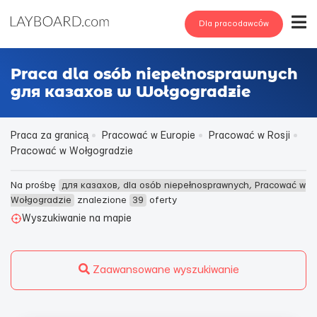
Dla pracodawców
Praca dla osób niepełnosprawnych
для казахов w Wołgogradzie
Praca za granicą
Pracować w Europie
Pracować w Rosji
Pracować w Wołgogradzie
Na prośbę
для казахов, dla osób niepełnosprawnych, Pracować w
Wołgogradzie
znalezione
39
oferty
Wyszukiwanie na mapie
Zaawansowane wyszukiwanie