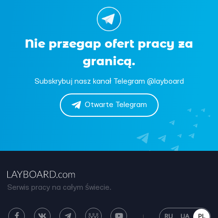
Nie przegap ofert pracy za
granicą.
Subskrybuj nasz kanał Telegram @layboard
Otwarte Telegram
Serwis pracy na całym świecie.
RU
UA
PL