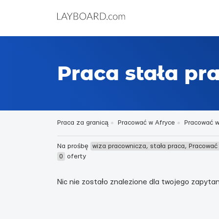
Praca stała pr
Praca za granicą
Pracować w Afryce
Pracować w
Na prośbę
wiza pracownicza, stała praca, Pracować
0
oferty
Nic nie zostało znalezione dla twojego zapytani