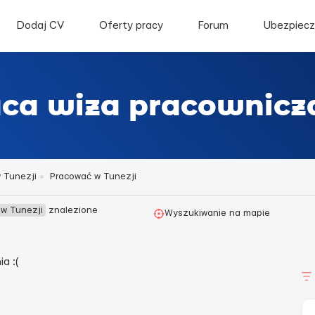
Dodaj CV
Oferty pracy
Forum
Ubezpiecz
aca wiza pracownicz
 Tunezji
Pracować w Tunezji
 w Tunezji
znalezione
Wyszukiwanie na mapie
a :(