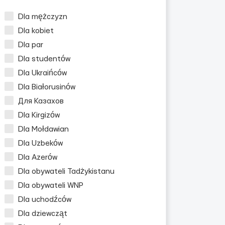
Dla mężczyzn
Dla kobiet
Dla par
Dla studentów
Dla Ukraińców
Dla Białorusinów
Для Казахов
Dla Kirgizów
Dla Mołdawian
Dla Uzbeków
Dla Azerów
Dla obywateli Tadżykistanu
Dla obywateli WNP
Dla uchodźców
Dla dziewcząt