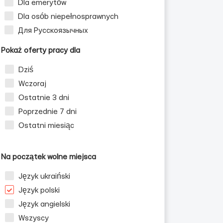
Dla emerytów
Dla osób niepełnosprawnych
Для Русскоязычных
Pokaż oferty pracy dla
Dziś
Wczoraj
Ostatnie 3 dni
Poprzednie 7 dni
Ostatni miesiąc
Na początek wolne miejsca
Język ukraiński
Język polski
Język angielski
Wszyscy