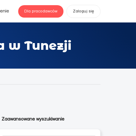
enie
Dla pracodawców
Zaloguj się
a w Tunezji
Zaawansowane wyszukiwanie