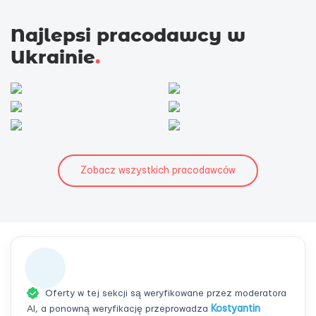
Najlepsi pracodawcy w
Ukrainie
.
Zobacz wszystkich pracodawców
Oferty w tej sekcji są weryfikowane przez moderatora
AI, a ponowną weryfikację przeprowadza
Kostyantin