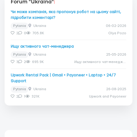
Forum "Ukraina"
:
Чи може компанія, яка пропонує робот на цьому сайті,
підробити коментарі?
Pytania
Ukraina
06-02-2026
2
0
705.8K
Olya Pozo
Ищу активного чат-менеджера
Pytania
Ukraina
25-05-2026
3
2
695.9K
Ищу активного чат-менеджера
Upwork Rental Pack | Gmail • Payoneer • Laptop • 24/7
Support
Pytania
Ukraina
26-08-2025
2
1
321K
Upwork and Payoneer