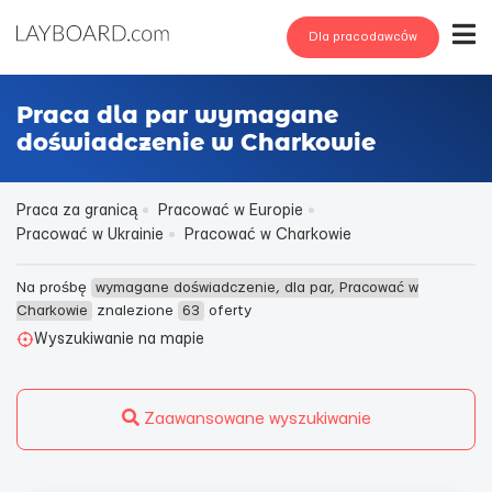
Dla pracodawców
Praca dla par wymagane
doświadczenie w Charkowie
Praca za granicą
Pracować w Europie
Pracować w Ukrainie
Pracować w Charkowie
Na prośbę
wymagane doświadczenie, dla par, Pracować w
Charkowie
znalezione
63
oferty
Wyszukiwanie na mapie
Zaawansowane wyszukiwanie