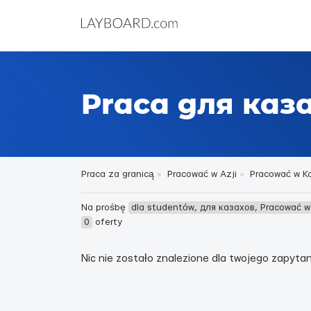
Praca для каз
Praca za granicą
Pracować w Azji
Pracować w Ko
Na prośbę
dla studentów, для казахов, Pracować 
0
oferty
Nic nie zostało znalezione dla twojego zapytani