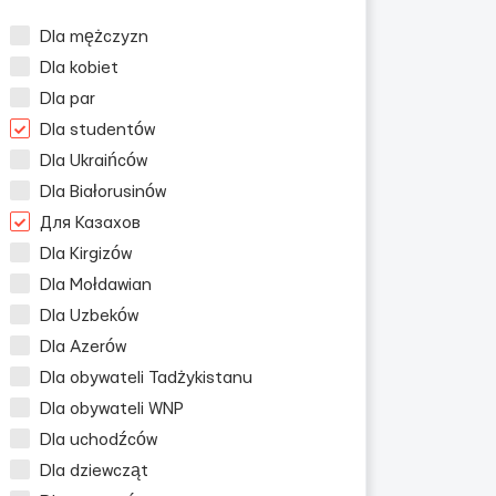
Dla mężczyzn
Dla kobiet
Dla par
Dla studentów
Dla Ukraińców
Dla Białorusinów
Для Казахов
Dla Kirgizów
Dla Mołdawian
Dla Uzbeków
Dla Azerów
Dla obywateli Tadżykistanu
Dla obywateli WNP
Dla uchodźców
Dla dziewcząt