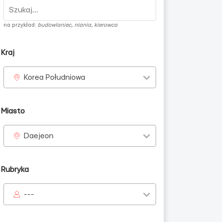
na przykład:
budowlaniec, niania, kierowca
Kraj
Korea Południowa
Miasto
Daejeon
Rubryka
---