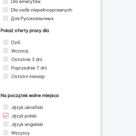
Dla emerytów
Dla osób niepełnosprawnych
Для Русскоязычных
Pokaż oferty pracy dla
Dziś
Wczoraj
Ostatnie 3 dni
Poprzednie 7 dni
Ostatni miesiąc
Na początek wolne miejsca
Język ukraiński
Język polski
Język angielski
Wszyscy