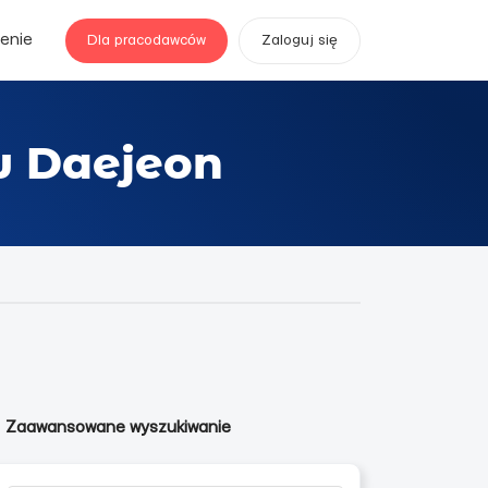
enie
Dla pracodawców
Zaloguj się
w Daejeon
Zaawansowane wyszukiwanie