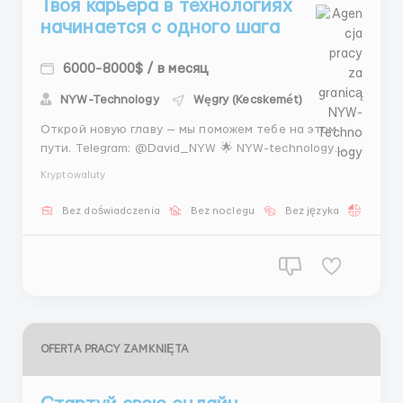
Твоя карьера в технологиях
начинается с одного шага
6000-8000$ / в месяц
NYW-Technology
Węgry (Kecskemét)
Открой новую главу — мы поможем тебе на этом
пути. Telegram: @David_NYW 🌟 NYW-technology
воплощает идею доступных технологий: компания
Kryptowaluty
работает с криптовалютными инструментами и
одновременно формирует сообщество молодых
Bez doświadczenia
Bez noclegu
Bez języka
Praca 
профессионалов. Каждый стажёр получает
индивидуальный маршрут развит...
OFERTA PRACY ZAMKNIĘTA