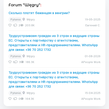
Forum "Węgry"
:
Сколько платят беженцам в венгрии?
Pytania
Węgry
19-05-2025
1
2
203.8K
Евгений C.
Трудоустраиваем граждан из 3 стран в ведущие страны
ЕС. Открыты к партнёрству с агентствами,
представителями и HR-предпринимателями. WhatsApp
для связи: +36 70 252 1732
Pytania
Węgry
01-08-2026
6
3
186.3K
APeople Work
Трудоустраиваем граждан из 3 стран в ведущие страны
ЕС. Открыты к партнёрству с агентствами,
представителями и HR-предпринимателями. WhatsApp
для связи: +36 70 252 1732
Pytania
Węgry
15-04-2025
1
0
164.3K
APeople Work