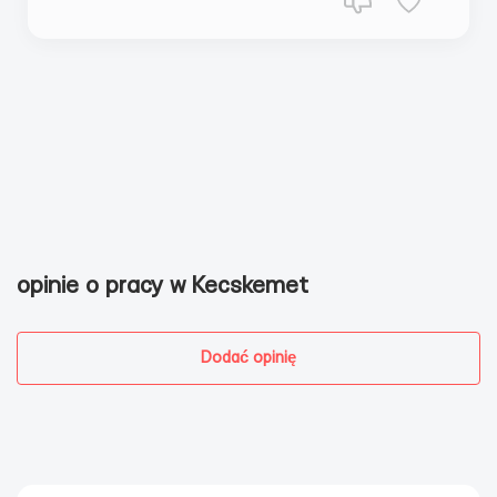
opinie o pracy w Kecskemet
Dodać opinię