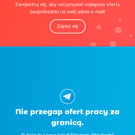
Zarejestruj się, aby otrzymywać najlepsze oferty
bezpośrednio na swój adres e-mail!
Zapisz się
Nie przegap ofert pracy za
granicą.