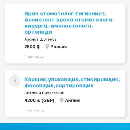
Врач стоматолог-гигиенист,
Ассистент врача стоматолога-
хирурга, имплантолога,
ортопеда
Азамат Шогенов
2500 $
Россия
1 час назад
Карщик,упаковщик,стикировщик,
В
фасовщик,сортировщик
Виталий Витковский
4200 £ (GBP)
Англия
1 час назад