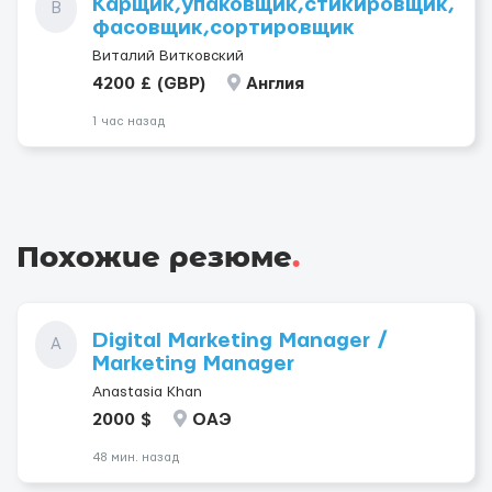
Карщик,упаковщик,стикировщик,
В
фасовщик,сортировщик
Виталий Витковский
4200 £ (GBP)
Англия
1 час назад
Похожие резюме
.
Digital Marketing Manager /
A
Marketing Manager
Anastasia Khan
2000 $
ОАЭ
48 мин. назад