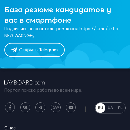
База резюме кандидатов у
вас в смартфоне
Подпишись на наш телеграм-канал https://t.me/+z1jc-
NF7hWA0NGEy
Открыть Telegram
Портал поиска работы во всем мире.
RU
UA
PL
О нас