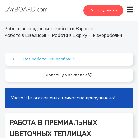
Роботодавцям
Робота за кордоном
Робота в Європі
Робота в Швейцарії
Робота в Цюріху
Різноробочий
⟵ Вся работа Різноробочим
Додати до закладок
Увага! Це оголошення тимчасово призупинено!
РАБОТА В ПРЕМИАЛЬНЫХ
ЦВЕТОЧНЫХ ТЕПЛИЦАХ