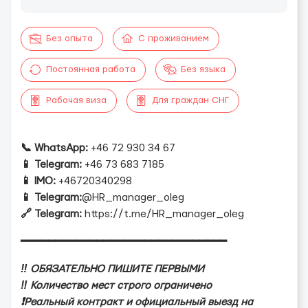
Без опыта
С проживанием
Постоянная работа
Без языка
Рабочая виза
Для граждан СНГ
📞 WhatsApp:
+46 72 930 34 67
📱 Telegram:
+46 73 683 7185
📱 IMO:
+46720340298
📱 Telegram:
@HR_manager_oleg
🔗 Telegram:
https://t.me/HR_manager_oleg
━━━━━━━━━━━━━━━━━━━━━━━━━━━━━━
‼️ ОБЯЗАТЕЛЬНО ПИШИТЕ ПЕРВЫМИ
‼️ Количество мест строго ограничено
❗️Реальный контракт и официальный выезд на