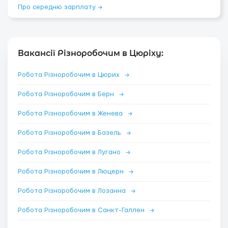
Про середню зарплату →
Вакансії Різноробочим в Цюріху:
Робота Різноробочим в Цюрих
→
Робота Різноробочим в Берн
→
Робота Різноробочим в Женева
→
Робота Різноробочим в Базель
→
Робота Різноробочим в Лугано
→
Робота Різноробочим в Люцерн
→
Робота Різноробочим в Лозанна
→
Робота Різноробочим в Санкт-Галлен
→