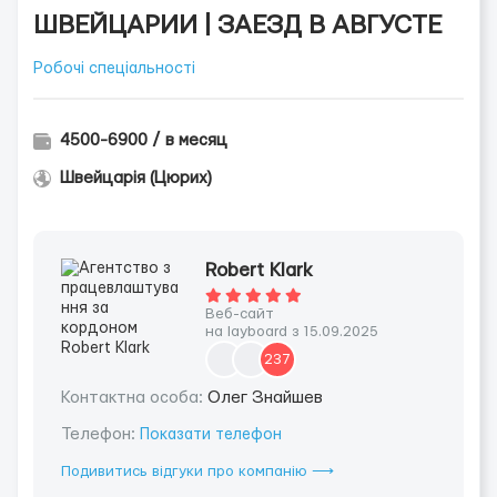
ШВЕЙЦАРИИ | ЗАЕЗД В АВГУСТЕ
Робочі спеціальності
4500-6900 / в месяц
Швейцарія (Цюрих)
Robert Klark
Веб-сайт
на layboard з 15.09.2025
237
Контактна особа:
Олег Знайшев
Телефон:
Показати телефон
Подивитись відгуки про компанію ⟶