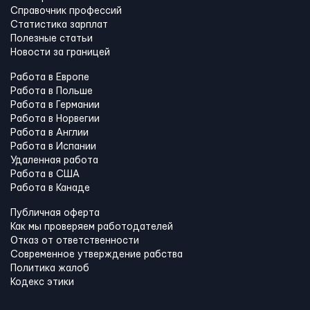
Справочник профессий
Статистика зарплат
Полезные статьи
Новости за границей
Работа в Европе
Работа в Польше
Работа в Германии
Работа в Норвегии
Работа в Англии
Работа в Испании
Удаленная работа
Работа в США
Работа в Канадe
Публичная оферта
Как мы проверяем работодателей
Отказ от ответственности
Современное утверждение рабства
Политика жалоб
Кодекс этики