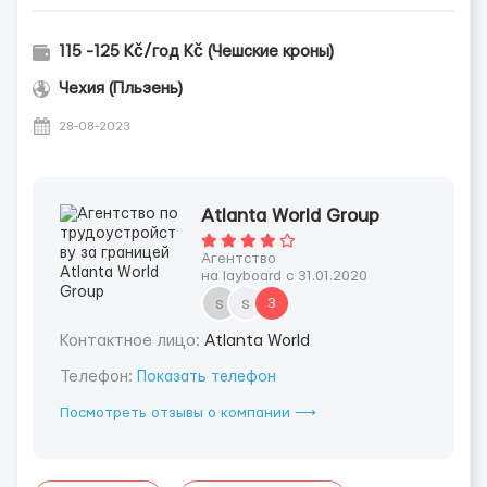
115 -125 Kč/год Kč (Чешские кроны)
Чехия (Пльзень)
28-08-2023
Atlanta World Group
Агентство
на layboard с 31.01.2020
s
s
3
Контактное лицо:
Atlanta World
Телефон:
Показать телефон
Посмотреть отзывы о компании ⟶