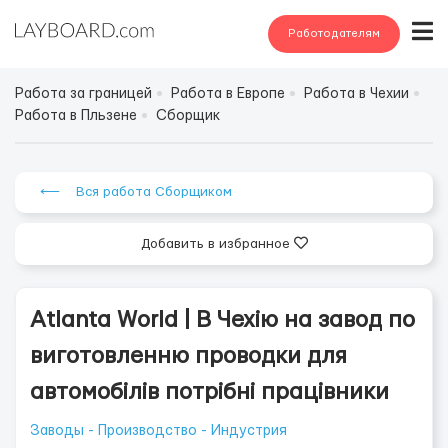
Работодателям
Работа за границей
Работа в Европе
Работа в Чехии
Работа в Пльзене
Сборщик
⟵ Вся работа Сборщиком
Добавить в избранное
Atlanta World | В Чехію на завод по
виготовленню проводки для
автомобілів потрібні працівники
Заводы - Производство - Индустрия