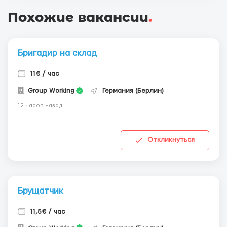
Похожие вакансии
.
Бригадир на склад
11€ / час
Group Working
Германия (Берлин)
12 часов назад
Откликнуться
Брущатчик
11,5€ / час