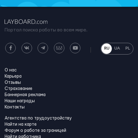
Портал поиска работы во всем мире.
RU
UA
PL
О нас
Карьера
Отзывы
Страхование
Баннерная реклама
Наши награды
Контакты
Агентства по трудоустройству
Найти на карте
Форум о работе за границей
Найти работника