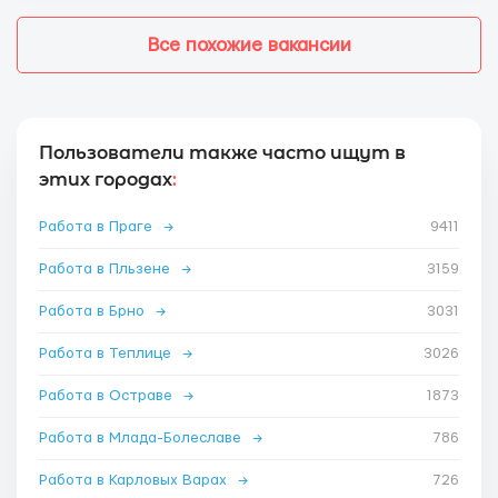
Все похожие вакансии
Пользователи также часто ищут в
этих городах
:
Работа в Праге
→
9411
Работа в Пльзене
→
3159
Работа в Брно
→
3031
Работа в Теплице
→
3026
Работа в Остраве
→
1873
Работа в Млада-Болеславе
→
786
Работа в Карловых Варах
→
726