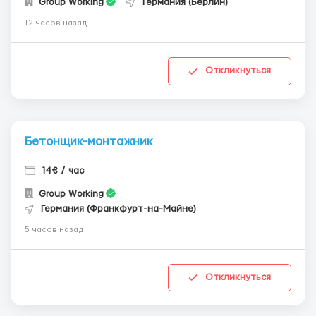
Group Working
Германия (Берлин)
12 часов назад
Откликнуться
Бетонщик-монтажник
14€ / час
Group Working
Германия (Франкфурт-на-Майне)
5 часов назад
Откликнуться