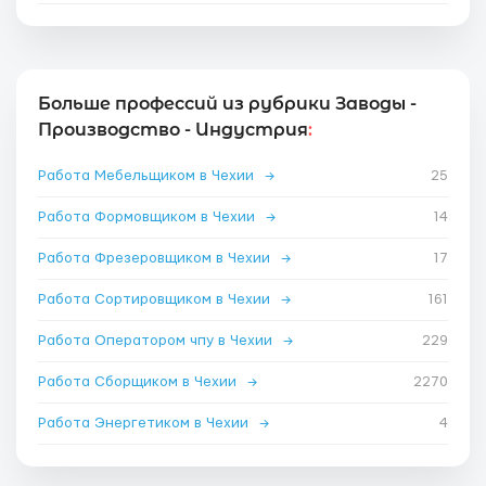
Больше профессий из рубрики Заводы -
Производство - Индустрия
:
Работа Мебельщиком в Чехии
→
25
Работа Формовщиком в Чехии
→
14
Работа Фрезеровщиком в Чехии
→
17
Работа Сортировщиком в Чехии
→
161
Работа Оператором чпу в Чехии
→
229
Работа Сборщиком в Чехии
→
2270
Работа Энергетиком в Чехии
→
4