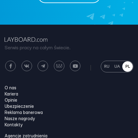
Serwis pracy na całym świecie.
RU
UA
PL
O nas
Kariera
Opinie
Ubezpieczenie
Reklama banerowa
Nasze nagrody
Kontakty
Agencje zatrudnienia