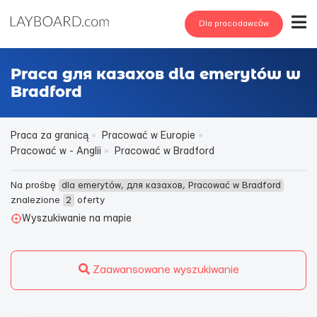
Dla pracodawców
Praca для казахов dla emerytów w
Bradford
Praca za granicą
Pracować w Europie
Pracować w - Anglii
Pracować w Bradford
Na prośbę
dla emerytów, для казахов, Pracować w Bradford
znalezione
2
oferty
Wyszukiwanie na mapie
Zaawansowane wyszukiwanie