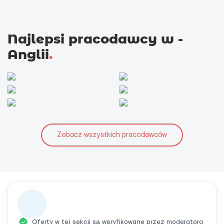
Najlepsi pracodawcy w -
Anglii
.
Zobacz wszystkich pracodawców
Oferty w tej sekcji są weryfikowane przez moderatora