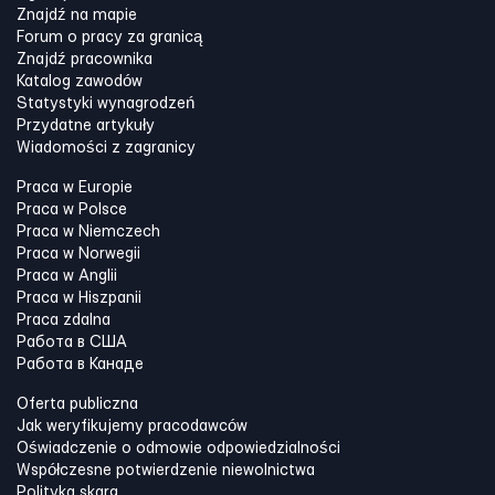
Znajdź na mapie
Forum o pracy za granicą
Znajdź pracownika
Katalog zawodów
Statystyki wynagrodzeń
Przydatne artykuły
Wiadomości z zagranicy
Praca w Europie
Praca w Polsce
Praca w Niemczech
Praca w Norwegii
Praca w Anglii
Praca w Hiszpanii
Praca zdalna
Работа в США
Работа в Канадe
Oferta publiczna
Jak weryfikujemy pracodawców
Oświadczenie o odmowie odpowiedzialności
Współczesne potwierdzenie niewolnictwa
Polityka skarg