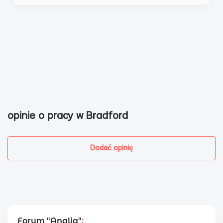
opinie o pracy w Bradford
Dodać opinię
Forum "Anglia"
: