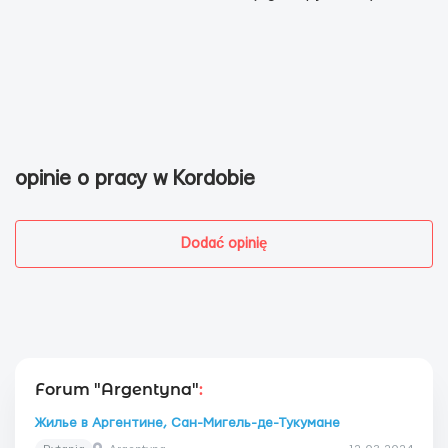
opinie o pracy w Kordobie
Dodać opinię
Forum "Argentyna"
:
Жилье в Аргентине, Сан-Мигель-де-Тукумане