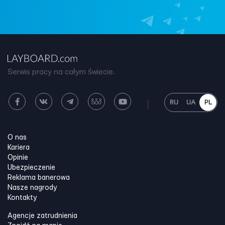
Serwis pracy na całym świecie.
RU
UA
PL
O nas
Kariera
Opinie
Ubezpieczenie
Reklama banerowa
Nasze nagrody
Kontakty
Agencje zatrudnienia