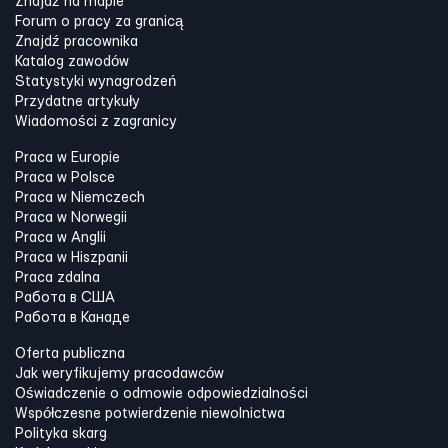
Znajdź na mapie
Forum o pracy za granicą
Znajdź pracownika
Katalog zawodów
Statystyki wynagrodzeń
Przydatne artykuły
Wiadomości z zagranicy
Praca w Europie
Praca w Polsce
Praca w Niemczech
Praca w Norwegii
Praca w Anglii
Praca w Hiszpanii
Praca zdalna
Работа в США
Работа в Канадe
Oferta publiczna
Jak weryfikujemy pracodawców
Oświadczenie o odmowie odpowiedzialności
Współczesne potwierdzenie niewolnictwa
Polityka skarg