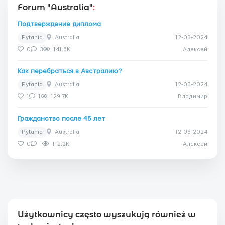
Forum "Australia"
:
Подтверждение диплома
Pytania
Australia
12-03-2024
0
3
141.6K
Алексей
Как перебраться в Австралию?
Pytania
Australia
12-03-2024
1
1
129.7K
Владимир
Гражданство после 45 лет
Pytania
Australia
12-03-2024
0
1
112.2K
Алексей
Użytkownicy często wyszukują również w