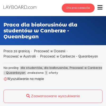
Dla pracodawców
Praca dla białorusinów dla
studentów w Canberze -
Queanbeyan
Praca za granicą
Pracować w Oceanii
Pracować w Australii
Pracować w Canberze - Queanbeyan
Na prośbę
dla studentów, dla białorusinów, Pracować w Canberze
- Queanbeyan
znalezione
1
oferty
Wyszukiwanie na mapie
Zaawansowane wyszukiwanie