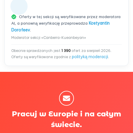
Oferty w tej sekcji są weryfikowane przez moderatora
AI, a ponowną weryfikację przeprowadza
Kostyantin
Dorofeev
.
Moderator sekcji «Canberra-Kueanbeyan»
Obecnie sprawdzanych jest
1 390
ofert za sierpień 2026.
polityką moderacji
Oferty są weryfikowane zgodnie z
.
Pracuj w Europie i na całym
świecie.