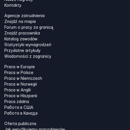
Kontakty
Agencje zatrudnienia
Znajdź na mapie
Forum o pracy za granicą
Znajdź pracownika
Katalog zawodów
Statystyki wynagrodzeń
Przydatne artykuły
Wiadomości z zagranicy
Praca w Europie
Praca w Polsce
Praca w Niemczech
Praca w Norwegii
Praca w Anglii
Praca w Hiszpanii
Praca zdalna
Работа в США
Работа в Канадe
Oferta publiczna
Jak weryfikujemy pracodawców