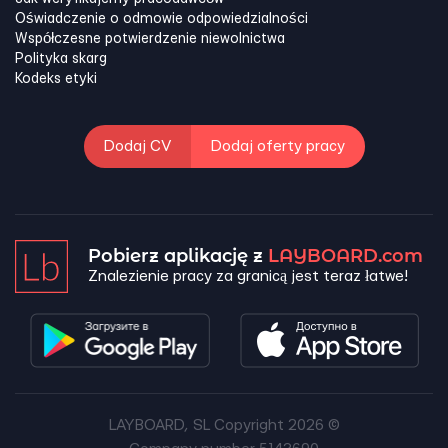
Oświadczenie o odmowie odpowiedzialności
Współczesne potwierdzenie niewolnictwa
Polityka skarg
Kodeks etyki
Dodaj CV
Dodaj oferty pracy
Pobierz aplikację z
LAYBOARD.com
Znalezienie pracy za granicą jest teraz łatwe!
LAYBOARD, SL Copyright 2026 ©