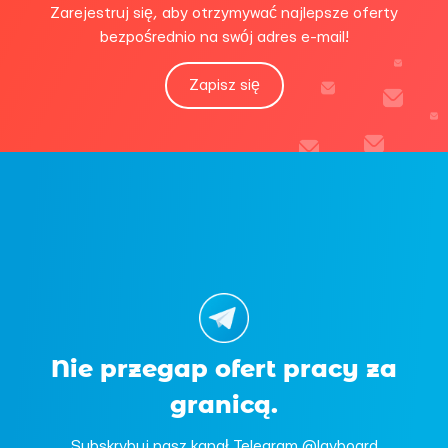
Zarejestruj się, aby otrzymywać najlepsze oferty
bezpośrednio na swój adres e-mail!
Zapisz się
Nie przegap ofert pracy za
granicą.
Subskrybuj nasz kanał Telegram @layboard