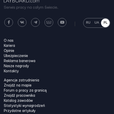
Serwis pracy na całym świecie.
RU
UA
PL
O nas
Kariera
Opinie
Ubezpieczenie
Reklama banerowa
Nasze nagrody
Kontakty
Agencje zatrudnienia
Znajdź na mapie
Forum o pracy za granicą
Znajdź pracownika
Katalog zawodów
Statystyki wynagrodzeń
Przydatne artykuły