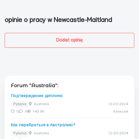
opinie o pracy w Newcastle-Maitland
Dodać opinię
Forum "Australia"
:
Подтверждение диплома
Pytania
Australia
12-03-2024
0
3
140.8K
Алексей
Как перебраться в Австралию?
Pytania
Australia
12-03-2024