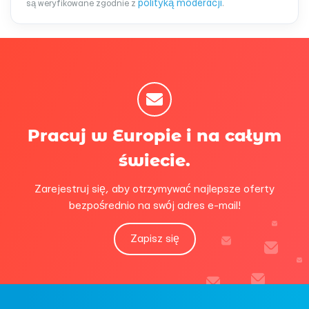
polityką moderacji
są weryfikowane zgodnie z
.
Pracuj w Europie i na całym
świecie.
Zarejestruj się, aby otrzymywać najlepsze oferty
bezpośrednio na swój adres e-mail!
Zapisz się