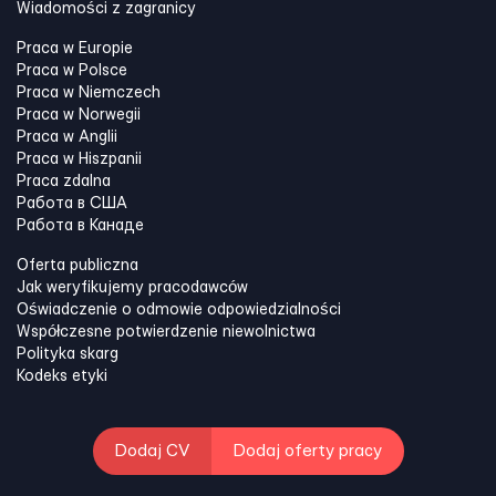
Wiadomości z zagranicy
Praca w Europie
Praca w Polsce
Praca w Niemczech
Praca w Norwegii
Praca w Anglii
Praca w Hiszpanii
Praca zdalna
Работа в США
Работа в Канадe
Oferta publiczna
Jak weryfikujemy pracodawców
Oświadczenie o odmowie odpowiedzialności
Współczesne potwierdzenie niewolnictwa
Polityka skarg
Kodeks etyki
Dodaj CV
Dodaj oferty pracy