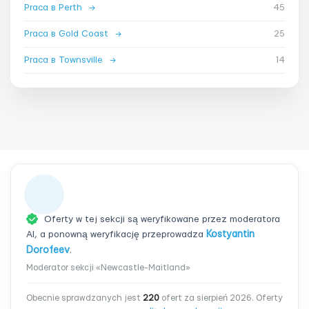
Praca в Perth
→
45
Praca в Gold Coast
→
25
Praca в Townsville
→
14
Oferty w tej sekcji są weryfikowane przez moderatora
AI, a ponowną weryfikację przeprowadza
Kostyantin
Dorofeev
.
Moderator sekcji «Newcastle-Maitland»
Obecnie sprawdzanych jest
220
ofert za sierpień 2026. Oferty