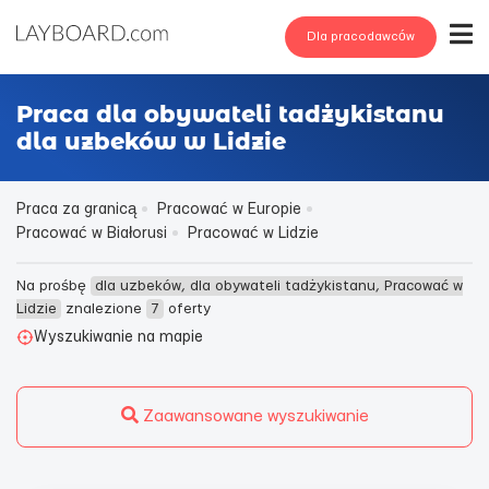
Dla pracodawców
Praca dla obywateli tadżykistanu
dla uzbeków w Lidzie
Praca za granicą
Pracować w Europie
Pracować w Białorusi
Pracować w Lidzie
Na prośbę
dla uzbeków, dla obywateli tadżykistanu, Pracować w
Lidzie
znalezione
7
oferty
Wyszukiwanie na mapie
Zaawansowane wyszukiwanie