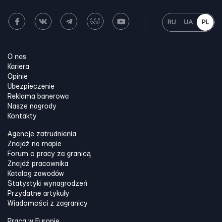
RU
UA
PL
O nas
Kariera
Opinie
Ubezpieczenie
Reklama banerowa
Nasze nagrody
Kontakty
Agencje zatrudnienia
Znajdź na mapie
Forum o pracy za granicą
Znajdź pracownika
Katalog zawodów
Statystyki wynagrodzeń
Przydatne artykuły
Wiadomości z zagranicy
Praca w Europie