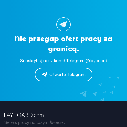
Nie przegap ofert pracy za
granicą.
Subskrybuj nasz kanał Telegram @layboard
Otwarte Telegram
Serwis pracy na całym świecie.