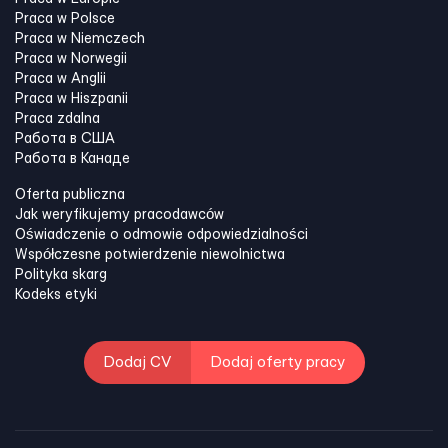
Praca w Polsce
Praca w Niemczech
Praca w Norwegii
Praca w Anglii
Praca w Hiszpanii
Praca zdalna
Работа в США
Работа в Канадe
Oferta publiczna
Jak weryfikujemy pracodawców
Oświadczenie o odmowie odpowiedzialności
Współczesne potwierdzenie niewolnictwa
Polityka skarg
Kodeks etyki
Dodaj CV
Dodaj oferty pracy