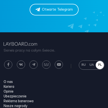
Otwarte Telegram
Serwis pracy na całym świecie.
RU
UA
PL
O nas
Kariera
Opinie
Ubezpieczenie
Reklama banerowa
Nasze nagrody