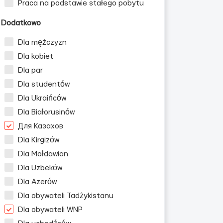
Praca na podstawie stałego pobytu
Dodatkowo
Dla mężczyzn
Dla kobiet
Dla par
Dla studentów
Dla Ukraińców
Dla Białorusinów
Для Казахов
Dla Kirgizów
Dla Mołdawian
Dla Uzbeków
Dla Azerów
Dla obywateli Tadżykistanu
Dla obywateli WNP