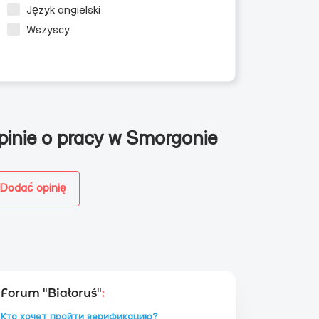
Język angielski
Wszyscy
pinie o pracy w Smorgonie
Dodać opinię
Forum "Białoruś"
:
Кто хочет пройти верификацию?