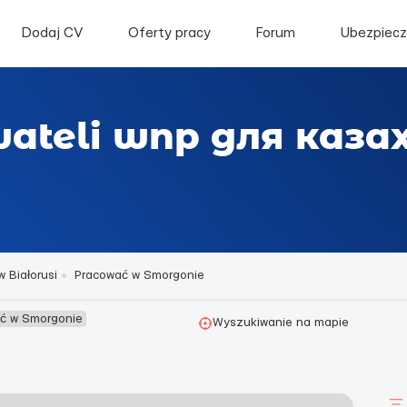
Dodaj CV
Oferty pracy
Forum
Ubezpiecz
wateli wnp для каза
 Białorusi
Pracować w Smorgonie
ać w Smorgonie
Wyszukiwanie na mapie