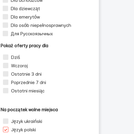
Dla uchodźców
Dla dziewcząt
Dla emerytów
Dla osób niepełnosprawnych
Для Русскоязычных
Pokaż oferty pracy dla
Dziś
Wczoraj
Ostatnie 3 dni
Poprzednie 7 dni
Ostatni miesiąc
Na początek wolne miejsca
Język ukraiński
Język polski