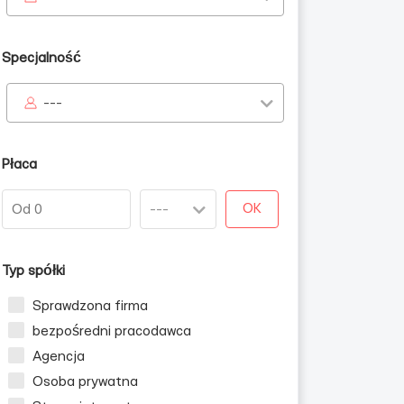
Specjalność
---
Płaca
OK
Typ spółki
Sprawdzona firma
bezpośredni pracodawca
Agencja
Osoba prywatna