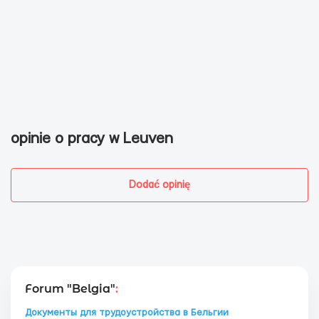
opinie o pracy w Leuven
Dodać opinię
Forum "Belgia"
:
Документы для трудоустройства в Бельгии