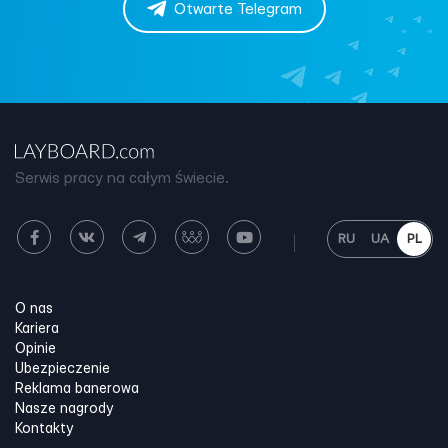
Otwarte Telegram
Serwis pracy na całym świecie.
RU
UA
PL
O nas
Kariera
Opinie
Ubezpieczenie
Reklama banerowa
Nasze nagrody
Kontakty