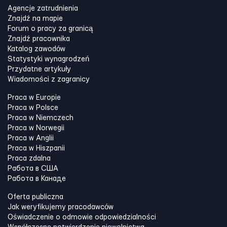
Agencje zatrudnienia
Znajdź na mapie
Forum o pracy za granicą
Znajdź pracownika
Katalog zawodów
Statystyki wynagrodzeń
Przydatne artykuły
Wiadomości z zagranicy
Praca w Europie
Praca w Polsce
Praca w Niemczech
Praca w Norwegii
Praca w Anglii
Praca w Hiszpanii
Praca zdalna
Работа в США
Работа в Канадe
Oferta publiczna
Jak weryfikujemy pracodawców
Oświadczenie o odmowie odpowiedzialności