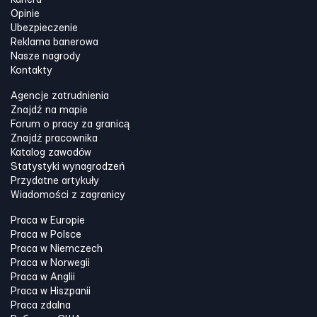
Kariera
Opinie
Ubezpieczenie
Reklama banerowa
Nasze nagrody
Kontakty
Agencje zatrudnienia
Znajdź na mapie
Forum o pracy za granicą
Znajdź pracownika
Katalog zawodów
Statystyki wynagrodzeń
Przydatne artykuły
Wiadomości z zagranicy
Praca w Europie
Praca w Polsce
Praca w Niemczech
Praca w Norwegii
Praca w Anglii
Praca w Hiszpanii
Praca zdalna