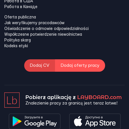
Работа в США
Работа в Канадe
Oferta publiczna
Jak weryfikujemy pracodawców
Oświadczenie o odmowie odpowiedzialności
Współczesne potwierdzenie niewolnictwa
Polityka skarg
Kodeks etyki
Dodaj CV
Dodaj oferty pracy
Pobierz aplikację z
LAYBOARD.com
Znalezienie pracy za granicą jest teraz łatwe!