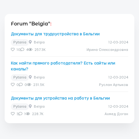
Forum "Belgia"
:
Документы для трудоустройства в Бельгии
Pytania
Belgia
12-03-2024
10
4
257.3K
Ирина Олександровна
Как найти прямого работодателя? Есть сайты или
каналы?
Pytania
Belgia
12-03-2024
0
0
231.5K
Руслан Артыков
Документы для устройства на работу в Бельгии
Pytania
Belgia
12-03-2024
3
1
228.7K
Ахмед Доган