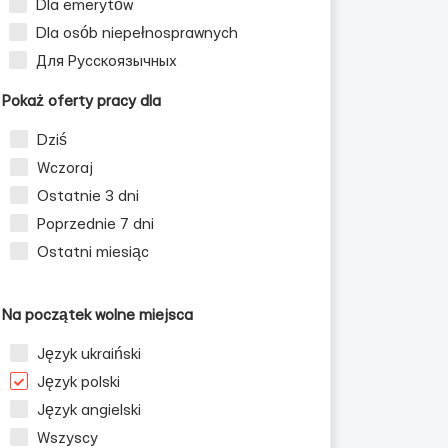
Dla emerytów
Dla osób niepełnosprawnych
Для Русскоязычных
Pokaż oferty pracy dla
Dziś
Wczoraj
Ostatnie 3 dni
Poprzednie 7 dni
 mężczyzn
Ostatni miesiąc
Na początek wolne miejsca
Język ukraiński
Język polski
Język angielski
Wszyscy