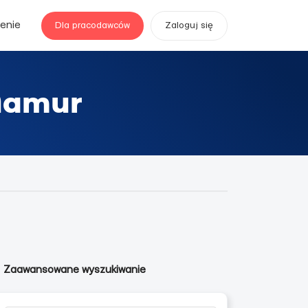
enie
Dla pracodawców
Zaloguj się
 Namur
Zaawansowane wyszukiwanie