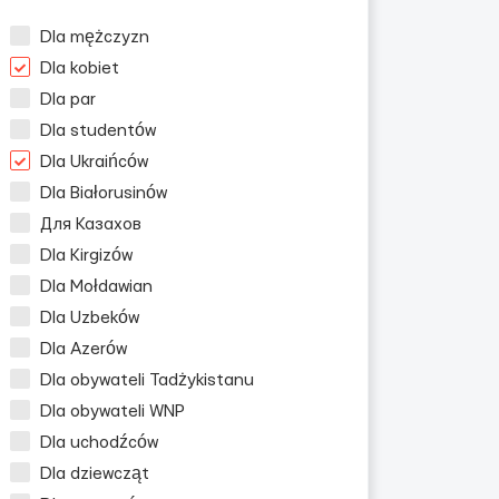
Dla mężczyzn
Dla kobiet
Dla par
Dla studentów
Dla Ukraińców
Dla Białorusinów
Для Казахов
Dla Kirgizów
Dla Mołdawian
Dla Uzbeków
Dla Azerów
Dla obywateli Tadżykistanu
Dla obywateli WNP
Dla uchodźców
Dla dziewcząt