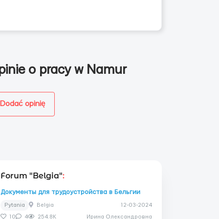
pinie o pracy w Namur
Dodać opinię
Forum "Belgia"
:
Документы для трудоустройства в Бельгии
Pytania
Belgia
12-03-2024
10
4
254.8K
Ирина Олександровна