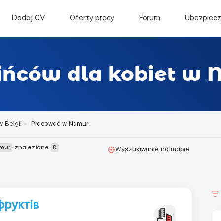
Dodaj CV
Oferty pracy
Forum
Ubezpiecz
aińców dla kobiet w
 Belgii
Pracować w Namur
amur
znalezione
8
Wyszukiwanie na mapie
фруктів