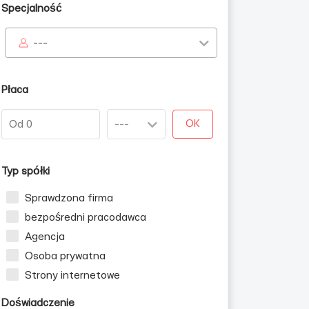
Specjalność
---
biet
Płaca
OK
Typ spółki
Sprawdzona firma
bezpośredni pracodawca
Agencja
Osoba prywatna
Strony internetowe
Doświadczenie