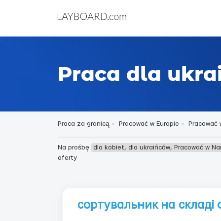
Praca dla ukr
Praca za granicą
Pracować w Europie
Pracować w
Na prośbę
dla kobiet, dla ukraińców, Pracować w N
oferty
сортувальник на складі 