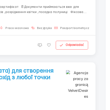
приймаються вже для
ів ,розрідження квітки ,посадка полуниці Фіксована
 в місяць нетто 👩🏻Жінки до 55-5...
Praca sezonowa
Bez języka
Paszport biometryczny
Dla ko
Odpowiadać
ата) для створення
охід з любої точки