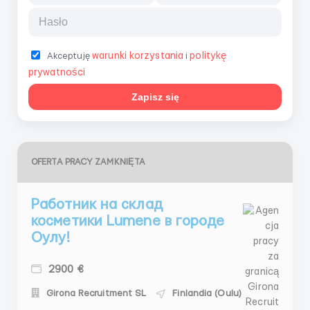
warunki korzystania
politykę
Akceptuję
i
prywatności
Zapisz się
OFERTA PRACY ZAMKNIĘTA
Работник на склад
косметики Lumene в городе
Оулу!
2900 €
Girona Recruitment SL
Finlandia (Oulu)