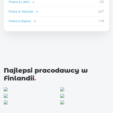
Praca в Lahti
→
211
Praca в Vantaa
→
207
Praca в Espoo
→
178
Najlepsi pracodawcy w
Finlandii
.