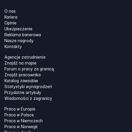
O nas
Kariera
Opinie
Ubezpieczenie
Reklama banerowa
Nasze nagrody
Kontakty
Agencje zatrudnienia
Znajdź na mapie
Forum o pracy za granicą
Znajdź pracownika
Katalog zawodów
Statystyki wynagrodzeń
Przydatne artykuły
Wiadomości z zagranicy
Praca w Europie
Praca w Polsce
Praca w Niemczech
Praca w Norwegii