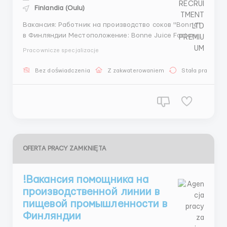
Finlandia (Oulu)
Вакансия: Работник на производство соков "Bonne"
в Финляндии Местоположение: Bonne Juice Factory,
Rautatieläisenkatu 11, 90100, Оулу, Финляндия
Pracownicze specjalizacje
Описание вакансии: Компания Bonne, лидер в
производстве натуральных соков, расширяет свои
Bez doświadczenia
Z zakwaterowaniem
Stała praca
производственные мощности в Финлянди...
OFERTA PRACY ZAMKNIĘTA
!Вакансия помощника на
производственной линии в
пищевой промышленности в
Финляндии