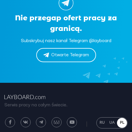
Nie przegap ofert pracy za
granicą.
Subskrybuj nasz kanał Telegram @layboard
Otwarte Telegram
Serwis pracy na całym świecie.
RU
UA
PL