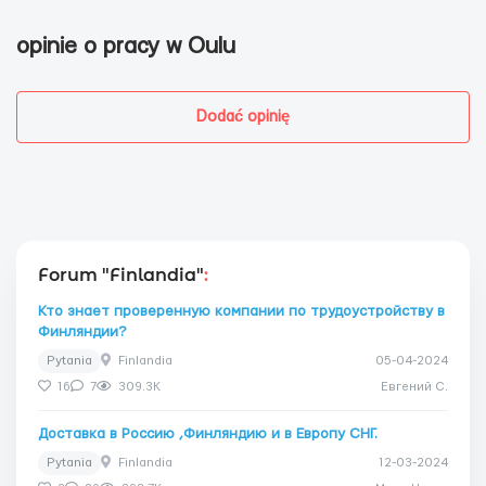
opinie o pracy w Oulu
Dodać opinię
Forum "Finlandia"
:
Кто знает проверенную компании по трудоустройству в
Финляндии?
Pytania
Finlandia
05-04-2024
16
7
309.3K
Евгений C.
Доставка в Россию ,Финляндию и в Европу СНГ.
Pytania
Finlandia
12-03-2024