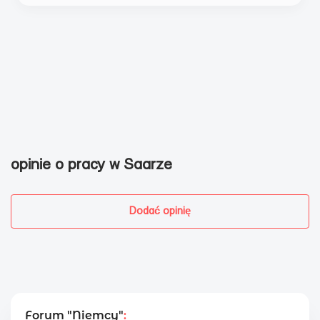
opinie o pracy w Saarze
Dodać opinię
Forum "Niemcy"
: