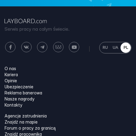
Serwis pracy na całym świecie.
RU
UA
PL
O nas
Kariera
Opinie
Ubezpieczenie
Reklama banerowa
Nasze nagrody
Kontakty
Agencje zatrudnienia
Znajdź na mapie
Forum o pracy za granicą
Znajdź pracownika