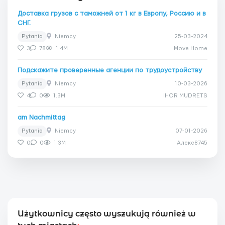
Доставка грузов с таможней от 1 кг в Европу, Россию и в
СНГ.
Pytania
Niemcy
25-03-2024
3
78
1.4M
Move Home
Подскажите проверенные агенции по трудоустройству
Pytania
Niemcy
10-03-2026
4
0
1.3M
IHOR MUDRETS
am Nachmittag
Pytania
Niemcy
07-01-2026
0
0
1.3M
Алекс8745
Użytkownicy często wyszukują również w