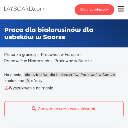
Dla pracodawców
Praca dla białorusinów dla
uzbeków w Saarze
Praca za granicą
Pracować w Europie
Pracować w Niemczech
Pracować w Saarze
Na prośbę
dla uzbeków, dla białorusinów, Pracować w Saarze
znalezione
9
oferty
Wyszukiwanie na mapie
Zaawansowane wyszukiwanie