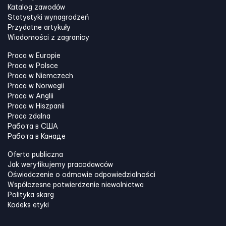
Katalog zawodów
Statystyki wynagrodzeń
Przydatne artykuły
Wiadomości z zagranicy
Praca w Europie
Praca w Polsce
Praca w Niemczech
Praca w Norwegii
Praca w Anglii
Praca w Hiszpanii
Praca zdalna
Работа в США
Работа в Канадe
Oferta publiczna
Jak weryfikujemy pracodawców
Oświadczenie o odmowie odpowiedzialności
Współczesne potwierdzenie niewolnictwa
Polityka skarg
Kodeks etyki