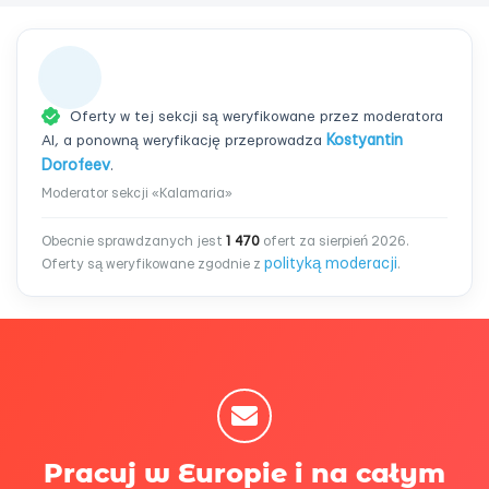
Oferty w tej sekcji są weryfikowane przez moderatora
AI, a ponowną weryfikację przeprowadza
Kostyantin
Dorofeev
.
Moderator sekcji «Kalamaria»
Obecnie sprawdzanych jest
1 470
ofert za sierpień 2026.
polityką moderacji
Oferty są weryfikowane zgodnie z
.
Pracuj w Europie i na całym