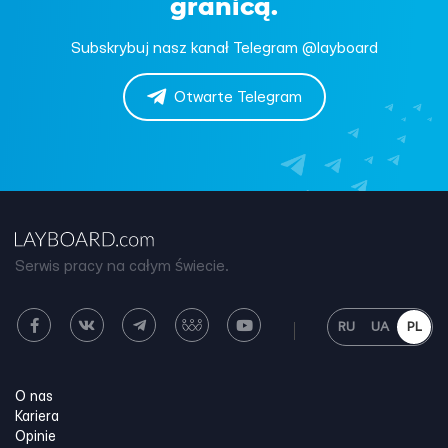
granicą.
Subskrybuj nasz kanał Telegram @layboard
Otwarte Telegram
Serwis pracy na całym świecie.
RU
UA
PL
O nas
Kariera
Opinie