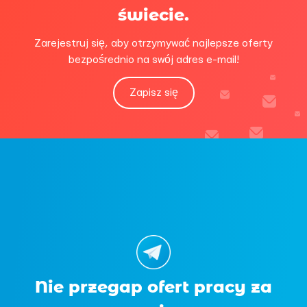
świecie.
Zarejestruj się, aby otrzymywać najlepsze oferty
bezpośrednio na swój adres e-mail!
Zapisz się
Nie przegap ofert pracy za