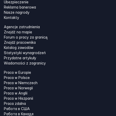
Ubezpieczenie
Reklama banerowa
Nasze nagrody
Kontakty
Agencje zatrudnienia
Znajdź na mapie
Forum o pracy za granicą
Znajdź pracownika
Katalog zawodów
Statystyki wynagrodzeń
Przydatne artykuły
Wiadomości z zagranicy
Praca w Europie
Praca w Polsce
Praca w Niemczech
Praca w Norwegii
Praca w Anglii
Praca w Hiszpanii
Praca zdalna
Работа в США
Работа в Канадe