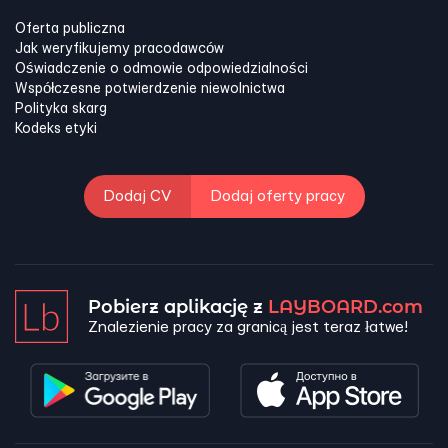
Oferta publiczna
Jak weryfikujemy pracodawców
Oświadczenie o odmowie odpowiedzialności
Współczesne potwierdzenie niewolnictwa
Polityka skarg
Kodeks etyki
Dodaj CV
Dodaj oferty pracy
Pobierz aplikację z
LAYBOARD.com
Znalezienie pracy za granicą jest teraz łatwe!