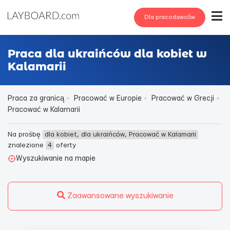
Dla pracodawców
Praca dla ukraińców dla kobiet w
Kalamarii
Praca za granicą
Pracować w Europie
Pracować w Grecji
Pracować w Kalamarii
Na prośbę
dla kobiet, dla ukraińców, Pracować w Kalamarii
znalezione
4
oferty
Wyszukiwanie na mapie
Zaawansowane wyszukiwanie