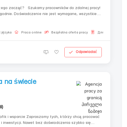
czego zacząć? Szukamy pracowników do zdalnej pracy!
wygodnie. Doświadczenie nie jest wymagane, wszystkiego
 języka
Praca online
Bezpłatna oferta pracy
Для Русскоязыч
Odpowiadać
 na świecie
i)
ch, którzy chcą pracować
 i inwestycji. Nawet bez doświadczenia szybko się