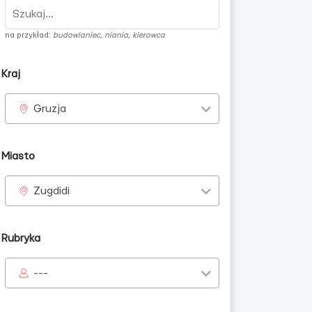
na przykład:
budowlaniec, niania, kierowca
Kraj
Gruzja
Miasto
Zugdidi
Rubryka
---