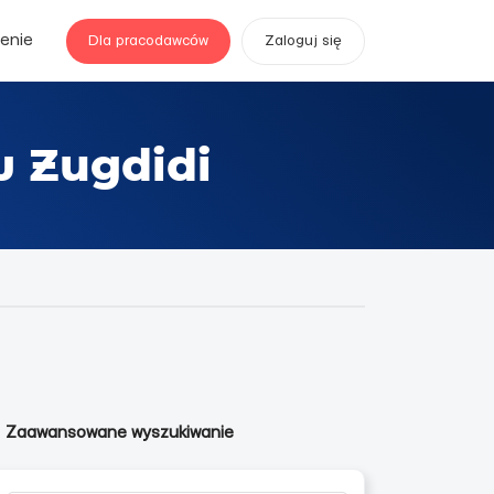
enie
Dla pracodawców
Zaloguj się
w Zugdidi
Zaawansowane wyszukiwanie