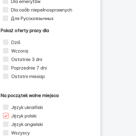
Dla emerytów
Dla osób niepełnosprawnych
Для Русскоязычных
Pokaż oferty pracy dla
Dziś
Wczoraj
Ostatnie 3 dni
Poprzednie 7 dni
Ostatni miesiąc
Na początek wolne miejsca
Język ukraiński
Język polski
Język angielski
Wszyscy