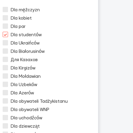
Dla mężczyzn
Dla kobiet
Dla par
Dla studentów
Dla Ukraińców
Dla Białorusinów
Для Казахов
Dla Kirgizów
Dla Mołdawian
Dla Uzbeków
Dla Azerów
Dla obywateli Tadżykistanu
Dla obywateli WNP
Dla uchodźców
Dla dziewcząt