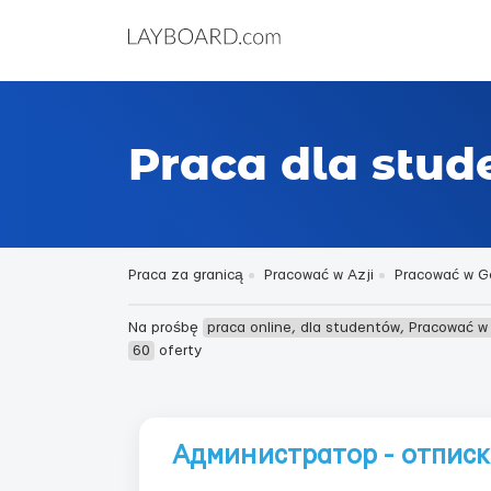
Praca dla stud
Praca za granicą
Pracować w Azji
Pracować w Ge
Na prośbę
praca online, dla studentów, Pracować w
60
oferty
Администратор - отписк