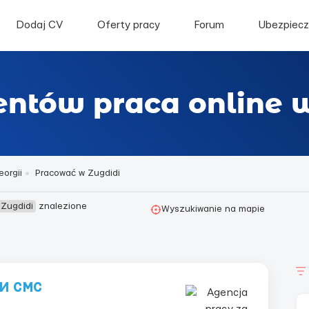
Dodaj CV
Oferty pracy
Forum
Ubezpiecz
entów praca online 
orgii
Pracować w Zugdidi
 Zugdidi
znalezione
Wyszukiwanie na mapie
и смс