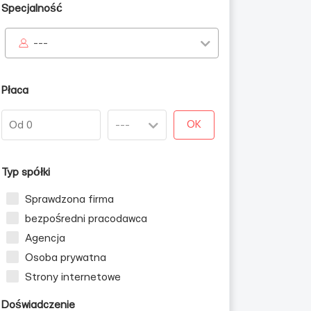
Specjalność
---
ных
Płaca
OK
Typ spółki
Sprawdzona firma
bezpośredni pracodawca
Agencja
Osoba prywatna
Strony internetowe
Doświadczenie