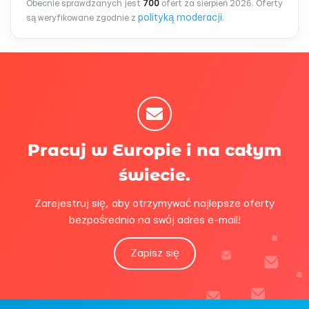
Obecnie sprawdzanych jest
700
ofert za sierpień 2026. Oferty
polityką moderacji
są weryfikowane zgodnie z
.
Pracuj w Europie i na całym
świecie.
Zarejestruj się, aby otrzymywać najlepsze oferty
bezpośrednio na swój adres e-mail!
Zapisz się