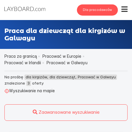
Dla pracodawców
Praca dla dziewcząt dla kirgizów w
Galwayu
Praca za granicą
Pracować w Europie
Pracować w Irlandii
Pracować w Galwayu
Na prośbę
dla kirgizów, dla dziewcząt, Pracować w Galwayu
znalezione
3
oferty
Wyszukiwanie na mapie
Zaawansowane wyszukiwanie