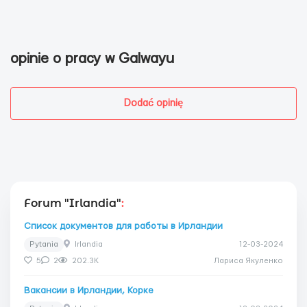
opinie o pracy w Galwayu
Dodać opinię
Forum "Irlandia"
:
Список документов для работы в Ирландии
Pytania
Irlandia
12-03-2024
5
2
202.3K
Лариса Якуленко
Вакансии в Ирландии, Корке