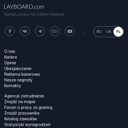
Serwis pracy na całym świecie.
RU
UA
PL
O nas
Kariera
Opinie
Ubezpieczenie
Reklama banerowa
Nasze nagrody
Kontakty
Agencje zatrudnienia
Znajdź na mapie
Forum o pracy za granicą
Znajdź pracownika
Katalog zawodów
Statystyki wynagrodzeń