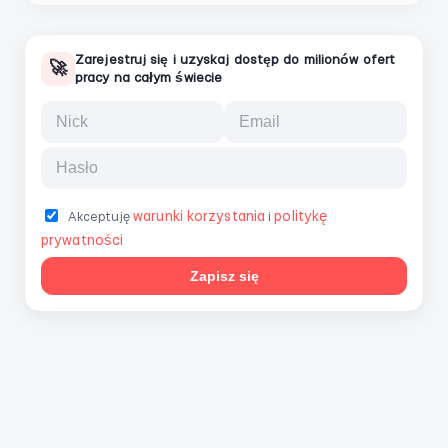
Zarejestruj się i uzyskaj dostęp do milionów ofert
🚀
pracy na całym świecie
warunki korzystania
politykę
Akceptuję
i
prywatności
Zapisz się