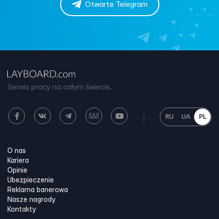
Otwarte Telegram
Serwis pracy na całym świecie.
RU
UA
PL
O nas
Kariera
Opinie
Ubezpieczenie
Reklama banerowa
Nasze nagrody
Kontakty