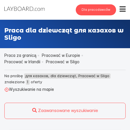
Dla pracodawców
Praca dla dziewcząt для казахов w
Sligo
Praca za granicą
Pracować w Europie
Pracować w Irlandii
Pracować w Sligo
Na prośbę
для казахов, dla dziewcząt, Pracować w Sligo
znalezione
1
oferty
Wyszukiwanie na mapie
Zaawansowane wyszukiwanie