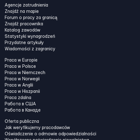
Agencje zatrudnienia
Znajdź na mapie
Forum o pracy za granicą
Znajdź pracownika
Katalog zawodów
Statystyki wynagrodzeń
Przydatne artykuły
Wiadomości z zagranicy
Praca w Europie
Praca w Polsce
Praca w Niemczech
Praca w Norwegii
Praca w Anglii
Praca w Hiszpanii
Praca zdalna
Работа в США
Работа в Канадe
Oferta publiczna
Jak weryfikujemy pracodawców
Oświadczenie o odmowie odpowiedzialności