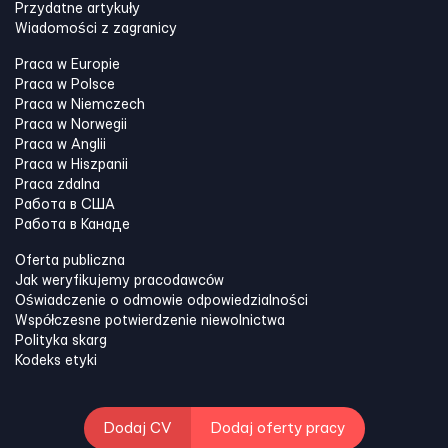
Przydatne artykuły
Wiadomości z zagranicy
Praca w Europie
Praca w Polsce
Praca w Niemczech
Praca w Norwegii
Praca w Anglii
Praca w Hiszpanii
Praca zdalna
Работа в США
Работа в Канадe
Oferta publiczna
Jak weryfikujemy pracodawców
Oświadczenie o odmowie odpowiedzialności
Współczesne potwierdzenie niewolnictwa
Polityka skarg
Kodeks etyki
Dodaj CV
Dodaj oferty pracy