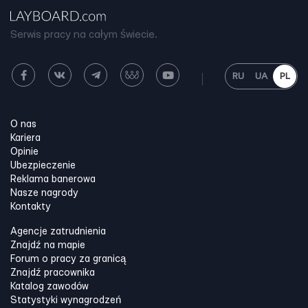
Serwis pracy na całym świecie.
RU
UA
PL
O nas
Kariera
Opinie
Ubezpieczenie
Reklama banerowa
Nasze nagrody
Kontakty
Agencje zatrudnienia
Znajdź na mapie
Forum o pracy za granicą
Znajdź pracownika
Katalog zawodów
Statystyki wynagrodzeń