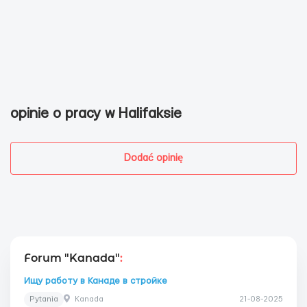
opinie o pracy w Halifaksie
Dodać opinię
Forum "Kanada"
:
Ищу работу в Канаде в стройке
Pytania
Kanada
21-08-2025