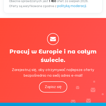
Obecnie sprawdzanych jest
1 450
ofert za sierpień 2026.
polityką moderacji
Oferty są weryfikowane zgodnie z
.
Pracuj w Europie i na całym
świecie.
Zarejestruj się, aby otrzymywać najlepsze oferty
bezpośrednio na swój adres e-mail!
Zapisz się