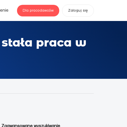
enie
Dla pracodawców
Zaloguj się
stała praca w
Zaawansowane wyszukiwanie