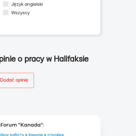
Język angielski
Wszyscy
pinie o pracy w Halifaksie
чных
Dodać opinię
Forum "Kanada"
:
Ищу работу в Канаде в стройке