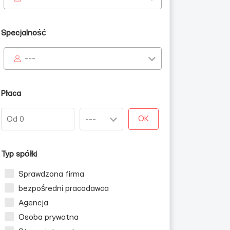
Specjalność
---
Płaca
OK
Typ spółki
Sprawdzona firma
bezpośredni pracodawca
Agencja
Osoba prywatna