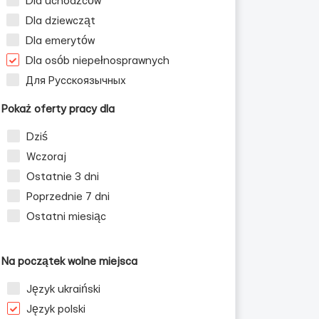
Dla uchodźców
Dla dziewcząt
Dla emerytów
Dla osób niepełnosprawnych
Для Русскоязычных
Pokaż oferty pracy dla
Dziś
Wczoraj
Ostatnie 3 dni
Poprzednie 7 dni
Ostatni miesiąc
Na początek wolne miejsca
Język ukraiński
Język polski