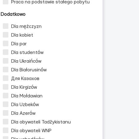
Praca na podstawie stałego pobytu
Dodatkowo
Dla mężczyzn
Dla kobiet
Dla par
Dla studentów
Dla Ukraińców
Dla Białorusinów
Для Казахов
Dla Kirgizów
Dla Mołdawian
Dla Uzbeków
Dla Azerów
Dla obywateli Tadżykistanu
Dla obywateli WNP