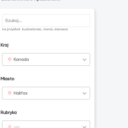
na przykład:
budowlaniec, niania, kierowca
Kraj
Kanada
Miasto
Halifax
Rubryka
---